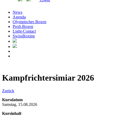
News
Agenda
Olympisches Boxen
Profi-Boxen
Light-Contact
SwissBoxing
Kampfrichtersimiar 2026
Zurück
Kursdatum
Samstag, 15.08.2026
Kursinhalt