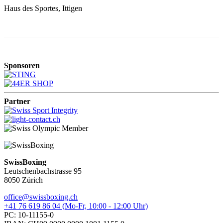
Haus des Sportes, Ittigen
Sponsoren
Partner
SwissBoxing
Leutschenbachstrasse 95
8050 Zürich
office@swissboxing.ch
+41 76 619 86 04 (Mo-Fr, 10:00 - 12:00 Uhr)
PC: 10-11155-0