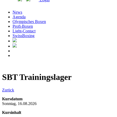
News
Agenda
Olympisches Boxen
Profi-Boxen
Light-Contact
SwissBoxing
SBT Trainingslager
Zurück
Kursdatum
Sonntag, 16.08.2026
Kursinhalt