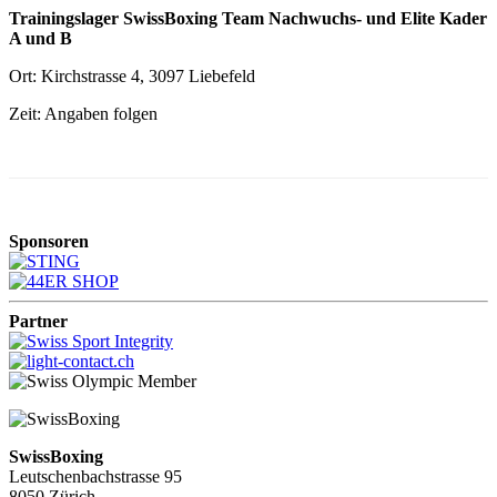
Trainingslager SwissBoxing Team Nachwuchs- und Elite Kader
A und B
Ort: Kirchstrasse 4, 3097 Liebefeld
Zeit: Angaben folgen
Sponsoren
Partner
SwissBoxing
Leutschenbachstrasse 95
8050 Zürich