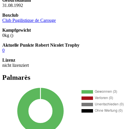
Geburtsdatum
31.08.1992
Boxclub
Club Pugilistique de Carouge
Kampfgewicht
0kg (
)
Aktuelle Punkte Robert Nicolet Trophy
0
Lizenz
nicht lizenziert
Palmarès