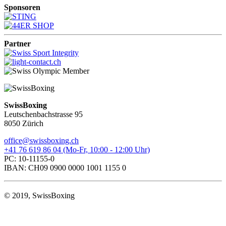
Sponsoren
Partner
SwissBoxing
Leutschenbachstrasse 95
8050 Zürich
office@swissboxing.ch
+41 76 619 86 04 (Mo-Fr, 10:00 - 12:00 Uhr)
PC: 10-11155-0
IBAN: CH09 0900 0000 1001 1155 0
© 2019, SwissBoxing