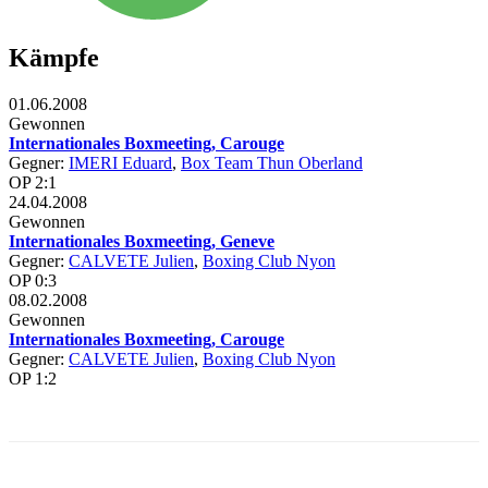
Kämpfe
01.06.2008
Gewonnen
Internationales Boxmeeting, Carouge
Gegner:
IMERI Eduard
,
Box Team Thun Oberland
OP 2:1
24.04.2008
Gewonnen
Internationales Boxmeeting, Geneve
Gegner:
CALVETE Julien
,
Boxing Club Nyon
OP 0:3
08.02.2008
Gewonnen
Internationales Boxmeeting, Carouge
Gegner:
CALVETE Julien
,
Boxing Club Nyon
OP 1:2