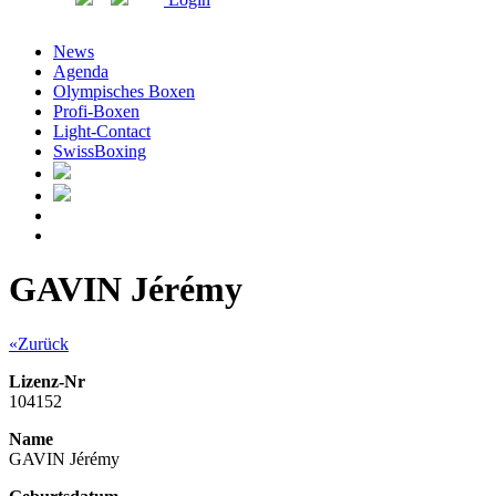
News
Agenda
Olympisches Boxen
Profi-Boxen
Light-Contact
SwissBoxing
GAVIN Jérémy
«Zurück
Lizenz-Nr
104152
Name
GAVIN Jérémy