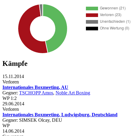
Kämpfe
15.11.2014
Verloren
Internationales Boxmeeting, AU
Gegner:
TSCHOPP Amos
,
Noble Art Boxing
WP 1:2
29.06.2014
Verloren
Internationales Boxmeeting, Ludwigsburg, Deutschland
Gegner: SIMSEK Olcay, DEU
WP
14.06.2014