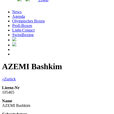
News
Agenda
Olympisches Boxen
Profi-Boxen
Light-Contact
SwissBoxing
AZEMI Bashkim
«Zurück
Lizenz-Nr
105465
Name
AZEMI Bashkim