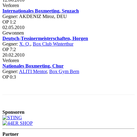
Verloren
Internationales Boxmeeting, Seuzach
Gegner: AKDENIZ Miroz, DEU
OP 1:2
02.05.2010
Gewonnen
Deutsch-Tessinermeisterschaften, Horgen
Gegner:
X. Q.
,
Box Club Winterthur
OP 7:2
20.02.2010
Verloren
Nationales Boxmeeting, Chur
Gegner:
ALITI Mentor
,
Box Gym Bern
OP 0:3
Sponsoren
Partner