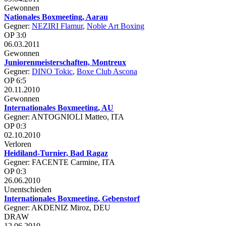
Gewonnen
Nationales Boxmeeting, Aarau
Gegner:
NEZIRI Flamur
,
Noble Art Boxing
OP 3:0
06.03.2011
Gewonnen
Juniorenmeisterschaften, Montreux
Gegner:
DINO Tokic
,
Boxe Club Ascona
OP 6:5
20.11.2010
Gewonnen
Internationales Boxmeeting, AU
Gegner: ANTOGNIOLI Matteo, ITA
OP 0:3
02.10.2010
Verloren
Heidiland-Turnier, Bad Ragaz
Gegner: FACENTE Carmine, ITA
OP 0:3
26.06.2010
Unentschieden
Internationales Boxmeeting, Gebenstorf
Gegner: AKDENIZ Miroz, DEU
DRAW
12.06.2010