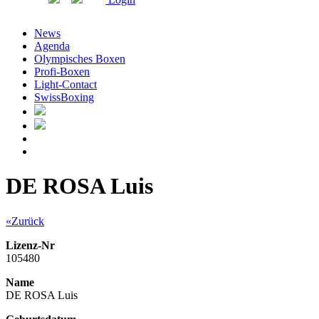
News
Agenda
Olympisches Boxen
Profi-Boxen
Light-Contact
SwissBoxing
DE ROSA Luis
«Zurück
Lizenz-Nr
105480
Name
DE ROSA Luis