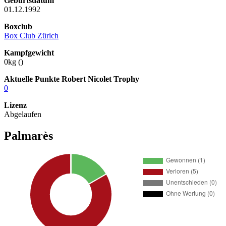
Geburtsdatum
01.12.1992
Boxclub
Box Club Zürich
Kampfgewicht
0kg (
)
Aktuelle Punkte Robert Nicolet Trophy
0
Lizenz
Abgelaufen
Palmarès