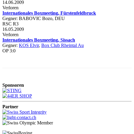
14.06.2009
Verloren
Internationales Boxmeeting, Fürstenfeldbruck
Gegner: BABOVIC Bozo, DEU
RSC R3
16.05.2009
Verloren
Internationales Boxmeeting, Sissach
Gegner:
KOS Elvir
,
Box Club Rheintal Au
OP 3:0
Sponsoren
Partner