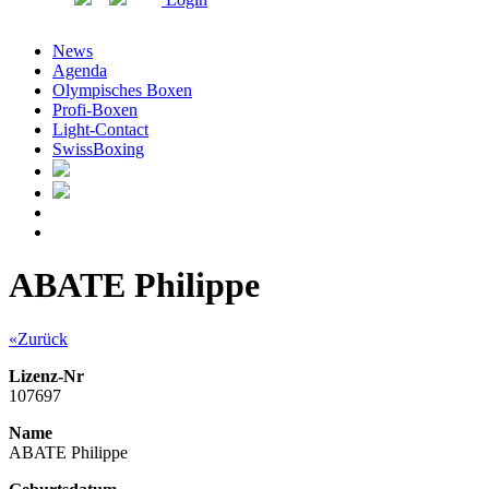
News
Agenda
Olympisches Boxen
Profi-Boxen
Light-Contact
SwissBoxing
ABATE Philippe
«Zurück
Lizenz-Nr
107697
Name
ABATE Philippe