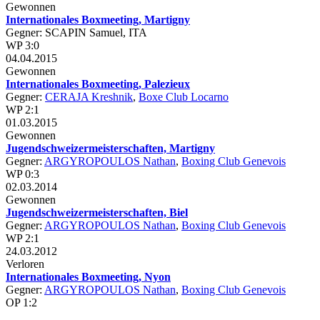
Gewonnen
Internationales Boxmeeting, Martigny
Gegner: SCAPIN Samuel, ITA
WP 3:0
04.04.2015
Gewonnen
Internationales Boxmeeting, Palezieux
Gegner:
CERAJA Kreshnik
,
Boxe Club Locarno
WP 2:1
01.03.2015
Gewonnen
Jugendschweizermeisterschaften, Martigny
Gegner:
ARGYROPOULOS Nathan
,
Boxing Club Genevois
WP 0:3
02.03.2014
Gewonnen
Jugendschweizermeisterschaften, Biel
Gegner:
ARGYROPOULOS Nathan
,
Boxing Club Genevois
WP 2:1
24.03.2012
Verloren
Internationales Boxmeeting, Nyon
Gegner:
ARGYROPOULOS Nathan
,
Boxing Club Genevois
OP 1:2