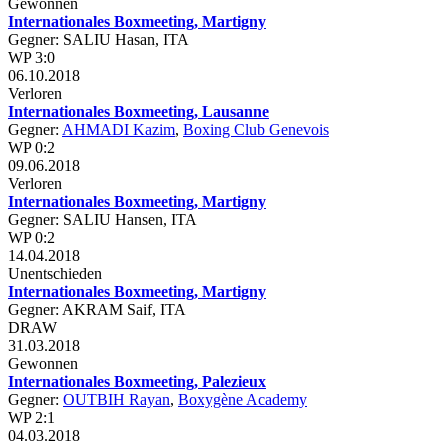
Gewonnen
Internationales Boxmeeting, Martigny
Gegner: SALIU Hasan, ITA
WP 3:0
06.10.2018
Verloren
Internationales Boxmeeting, Lausanne
Gegner:
AHMADI Kazim
,
Boxing Club Genevois
WP 0:2
09.06.2018
Verloren
Internationales Boxmeeting, Martigny
Gegner: SALIU Hansen, ITA
WP 0:2
14.04.2018
Unentschieden
Internationales Boxmeeting, Martigny
Gegner: AKRAM Saif, ITA
DRAW
31.03.2018
Gewonnen
Internationales Boxmeeting, Palezieux
Gegner:
OUTBIH Rayan
,
Boxygène Academy
WP 2:1
04.03.2018