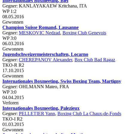
Internationales Boxmeeting, Biel
Gegner: KANLAYAKAEW Kritchana, ITA
WP 1:2
08.05.2016
Gewonnen
Champion Suisse Romand, Lausanne
Gegner:
MESKOVIC Nedzad
,
Boxing Club Genevois
WP 3:0
06.03.2016
Gewonnen
Jugendschweizermeisterschaften, Locarno
Gegner:
CHEREPANOV Alexander
,
Box Club Bad Ragaz
TKO-R R2
17.10.2015
Gewonnen
Internationales Boxmeeting, Swiss Boxing Team, Martigny
Gegner: OHLMANN Mateo, FRA
WP 3:0
04.04.2015
Verloren
Internationales Boxmeeting, Palezieux
Gegner:
PELLETIER Yann
,
Boxing Club La Chaux-de-Fonds
TKO-I R2
01.03.2015
Gewonnen