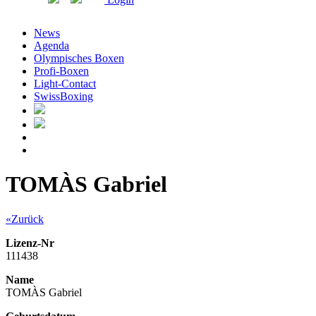
News
Agenda
Olympisches Boxen
Profi-Boxen
Light-Contact
SwissBoxing
TOMÀS Gabriel
«Zurück
Lizenz-Nr
111438
Name
TOMÀS Gabriel