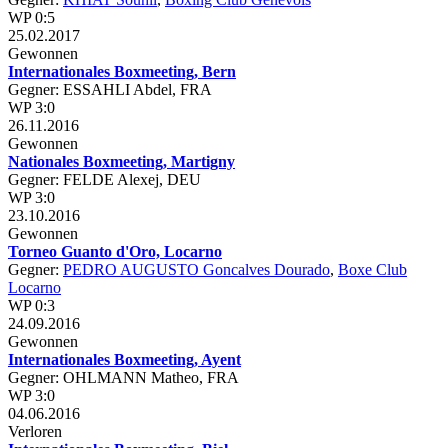
WP 0:5
25.02.2017
Gewonnen
Internationales Boxmeeting, Bern
Gegner: ESSAHLI Abdel, FRA
WP 3:0
26.11.2016
Gewonnen
Nationales Boxmeeting, Martigny
Gegner: FELDE Alexej, DEU
WP 3:0
23.10.2016
Gewonnen
Torneo Guanto d'Oro, Locarno
Gegner:
PEDRO AUGUSTO Goncalves Dourado
,
Boxe Club
Locarno
WP 0:3
24.09.2016
Gewonnen
Internationales Boxmeeting, Ayent
Gegner: OHLMANN Matheo, FRA
WP 3:0
04.06.2016
Verloren