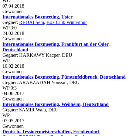
WO
07.04.2018
Gewonnen
Internationales Boxmeeting, Uster
Gegner:
REDAI Sem
,
Box Club Winterthur
WP 3:0
24.02.2018
Gewonnen
Internationales Boxmeeting, Frankfurt an der Oder,
Deutschland
Gegner: HARKAWY Kacper, DEU
WP
10.02.2018
Gewonnen
Internationales Boxmeeting, Fürstenfeldbruck, Deutschland
Gegner: ARABZADAH Youssuf, DEU
WP 0:3
04.06.2017
Gewonnen
Internationales Boxmeeting, Weilheim, Deutschland
Gegner: SAMIR Wafa, DEU
WP
07.05.2017
Gewonnen
Deutsch- Tessinermeisterschaften, Frenkendorf