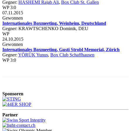
Gegner:
HASHEMI Rajab Ali
,
Box Club St. Gallen
WP 3:0
07.11.2015
Gewonnen
Internationales Boxmeeting, Weinheim, Deutschland
Gegner: KRAWTSCHENKO Dominik, DEU
WP
24.10.2015
Gewonnen
Internationales Boxmeeting, Gusti Strobl Memorial, Zürich
Gegner:
YÖRÜK Yunus
,
Box Club Schaffhausen
WP 3:0
Sponsoren
Partner