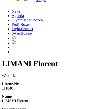
News
Agenda
Olympisches Boxen
Profi-Boxen
Light-Contact
SwissBoxing
LIMANI Florent
«Zurück
Lizenz-Nr
111840
Name
LIMANI Florent