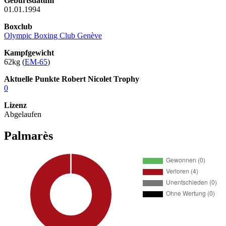
Geburtsdatum
01.01.1994
Boxclub
Olympic Boxing Club Genève
Kampfgewicht
62kg (
EM-65
)
Aktuelle Punkte Robert Nicolet Trophy
0
Lizenz
Abgelaufen
Palmarès