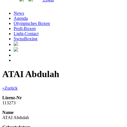
News
Agenda
Olympisches Boxen
Profi-Boxen
Light-Contact
SwissBoxing
ATAI Abdulah
«Zurück
Lizenz-Nr
113273
Name
ATAI Abdulah