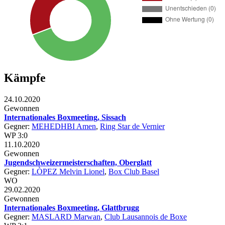
Kämpfe
24.10.2020
Gewonnen
Internationales Boxmeeting, Sissach
Gegner:
MEHEDHBI Amen
,
Ring Star de Vernier
WP 3:0
11.10.2020
Gewonnen
Jugendschweizermeisterschaften, Oberglatt
Gegner:
LÒPEZ Melvin Lionel
,
Box Club Basel
WO
29.02.2020
Gewonnen
Internationales Boxmeeting, Glattbrugg
Gegner:
MASLARD Marwan
,
Club Lausannois de Boxe