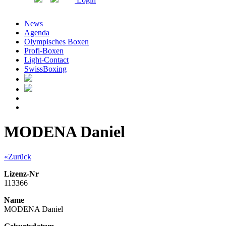
News
Agenda
Olympisches Boxen
Profi-Boxen
Light-Contact
SwissBoxing
MODENA Daniel
«Zurück
Lizenz-Nr
113366
Name
MODENA Daniel