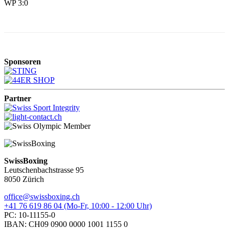
WP 3:0
Sponsoren
Partner
SwissBoxing
Leutschenbachstrasse 95
8050 Zürich
office@swissboxing.ch
+41 76 619 86 04 (Mo-Fr, 10:00 - 12:00 Uhr)
PC: 10-11155-0
IBAN: CH09 0900 0000 1001 1155 0