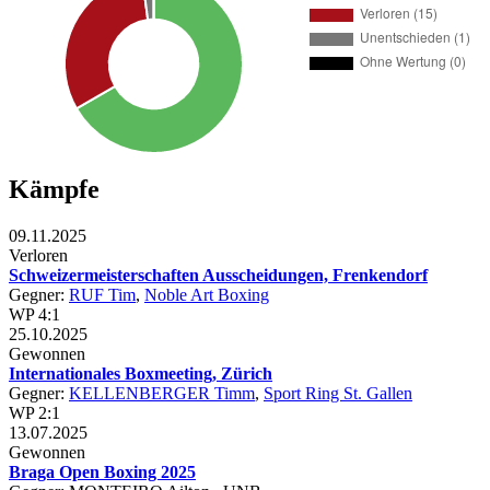
Kämpfe
09.11.2025
Verloren
Schweizermeisterschaften Ausscheidungen, Frenkendorf
Gegner:
RUF Tim
,
Noble Art Boxing
WP 4:1
25.10.2025
Gewonnen
Internationales Boxmeeting, Zürich
Gegner:
KELLENBERGER Timm
,
Sport Ring St. Gallen
WP 2:1
13.07.2025
Gewonnen
Braga Open Boxing 2025