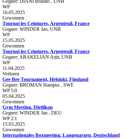
Gegner: DIANI Brando , UNB
WP
16.05.2025
Gewonnen
Tournoi les Ceintures, Argenteuil, France
Gegner: WINDER Jan, UNB
WP
15.05.2025
Gewonnen
Tournoi les Ceintures, Argenteuil, France
Gegner: ARAKELIAN Arjit, UNB
WP
11.04.2025
Verloren
Gee Bee Tournament, Helsinki, Finnland
Gegner: BROMAN Hampus , SWE
WP 5:0
05.04.2025
Gewonnen
Gym Meeting, Dietlikon
Gegner: WINDER Jan , DEU
WP 2:1
15.03.2025
Gewonnen
Internationales Boxmeeting, Langenargen, Deutschland