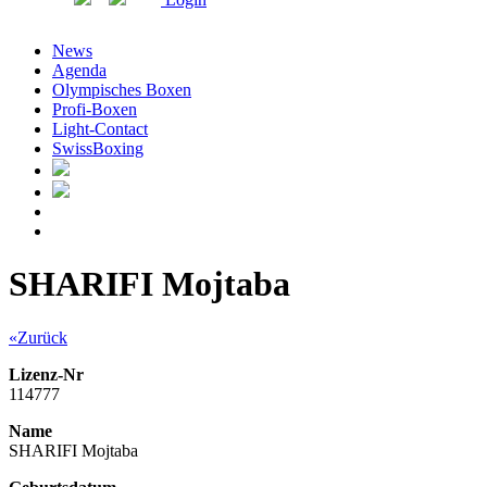
News
Agenda
Olympisches Boxen
Profi-Boxen
Light-Contact
SwissBoxing
SHARIFI Mojtaba
«Zurück
Lizenz-Nr
114777
Name
SHARIFI Mojtaba