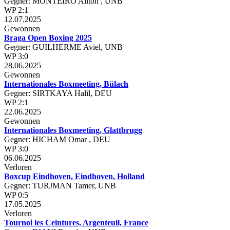
Gegner: MONTEIRO Ailton , UNB
WP 2:1
12.07.2025
Gewonnen
Braga Open Boxing 2025
Gegner: GUILHERME Aviel, UNB
WP 3:0
28.06.2025
Gewonnen
Internationales Boxmeeting, Bülach
Gegner: SIRTKAYA Halil, DEU
WP 2:1
22.06.2025
Gewonnen
Internationales Boxmeeting, Glattbrugg
Gegner: HICHAM Omar , DEU
WP 3:0
06.06.2025
Verloren
Boxcup Eindhoven, Eindhoven, Holland
Gegner: TURJMAN Tamer, UNB
WP 0:5
17.05.2025
Verloren
Tournoi les Ceintures, Argenteuil, France