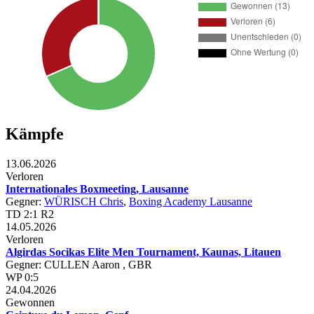
Kämpfe
13.06.2026
Verloren
Internationales Boxmeeting, Lausanne
Gegner:
WÜRISCH Chris
,
Boxing Academy Lausanne
TD 2:1 R2
14.05.2026
Verloren
Algirdas Socikas Elite Men Tournament, Kaunas, Litauen
Gegner: CULLEN Aaron , GBR
WP 0:5
24.04.2026
Gewonnen