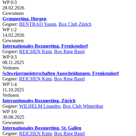
WP 0:3
28.02.2026
Gewonnen
Gymmeeting, Horgen
Gegner:
BENTRAD Yassin
,
Box Club Zürich
WP 1:2
14.02.2026
Gewonnen
Internationales Boxmeeting, Frenkendorf
Gegner:
REICHEN Kimi
,
Box Ring Basel
WP 0:3
08.11.2025
Verloren
Schweizermeisterschaften Ausscheidungen, Frenkendorf
Gegner:
REICHEN Kimi
,
Box Ring Basel
WP 1:4
11.10.2025
Verloren
Interantionales Boxmeeting, Zürich
Gegner:
WILHELM Lisandro
,
Box Club Winterthur
WP 3:0
30.08.2025
Gewonnen
Internationales Boxmeeting, St. Gallen
Gegner:
REICHEN Kimi
,
Box Ring Basel