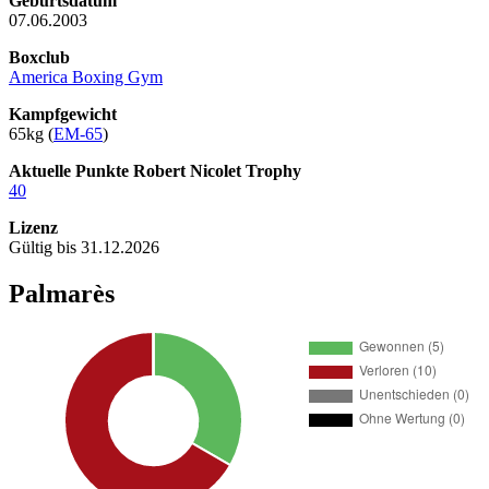
Geburtsdatum
07.06.2003
Boxclub
America Boxing Gym
Kampfgewicht
65kg (
EM-65
)
Aktuelle Punkte Robert Nicolet Trophy
40
Lizenz
Gültig bis 31.12.2026
Palmarès