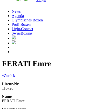
News
Agenda
Olympisches Boxen
Profi-Boxen
Light-Contact
SwissBoxing
FERATI Emre
«Zurück
Lizenz-Nr
116726
Name
FERATI Emre