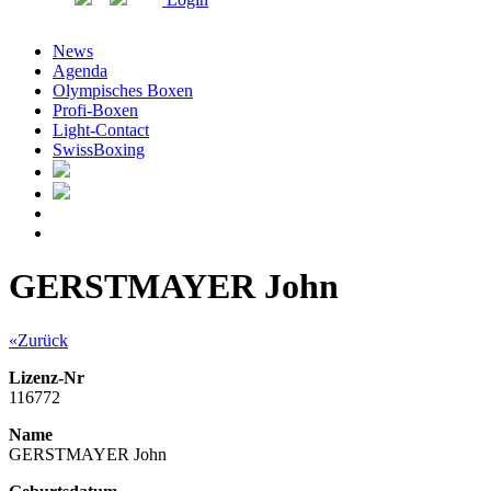
News
Agenda
Olympisches Boxen
Profi-Boxen
Light-Contact
SwissBoxing
GERSTMAYER John
«Zurück
Lizenz-Nr
116772
Name
GERSTMAYER John