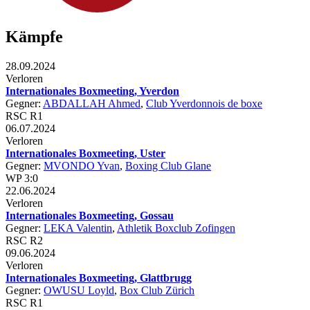
Kämpfe
28.09.2024
Verloren
Internationales Boxmeeting, Yverdon
Gegner:
ABDALLAH Ahmed
,
Club Yverdonnois de boxe
RSC R1
06.07.2024
Verloren
Internationales Boxmeeting, Uster
Gegner:
MVONDO Yvan
,
Boxing Club Glane
WP 3:0
22.06.2024
Verloren
Internationales Boxmeeting, Gossau
Gegner:
LEKA Valentin
,
Athletik Boxclub Zofingen
RSC R2
09.06.2024
Verloren
Internationales Boxmeeting, Glattbrugg
Gegner:
OWUSU Loyld
,
Box Club Zürich
RSC R1