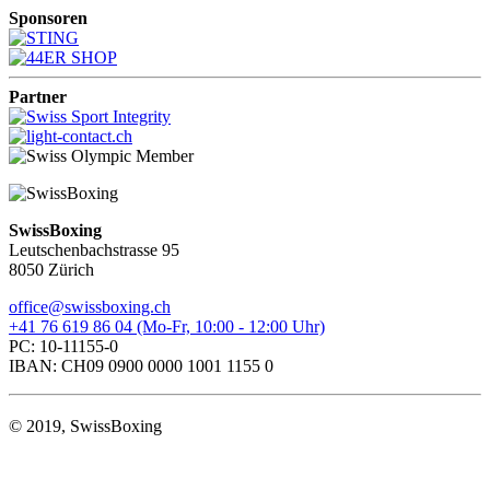
Sponsoren
Partner
SwissBoxing
Leutschenbachstrasse 95
8050 Zürich
office@swissboxing.ch
+41 76 619 86 04 (Mo-Fr, 10:00 - 12:00 Uhr)
PC: 10-11155-0
IBAN: CH09 0900 0000 1001 1155 0
© 2019, SwissBoxing