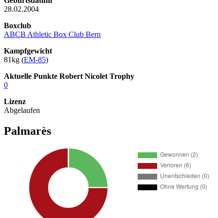
Geburtsdatum
28.02.2004
Boxclub
ABCB Athletic Box Club Bern
Kampfgewicht
81kg (
EM-85
)
Aktuelle Punkte Robert Nicolet Trophy
0
Lizenz
Abgelaufen
Palmarès