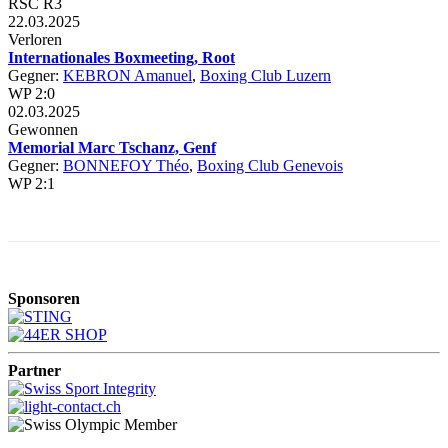
RSC R3
22.03.2025
Verloren
Internationales Boxmeeting, Root
Gegner:
KEBRON Amanuel
,
Boxing Club Luzern
WP 2:0
02.03.2025
Gewonnen
Memorial Marc Tschanz, Genf
Gegner:
BONNEFOY Théo
,
Boxing Club Genevois
WP 2:1
Sponsoren
Partner