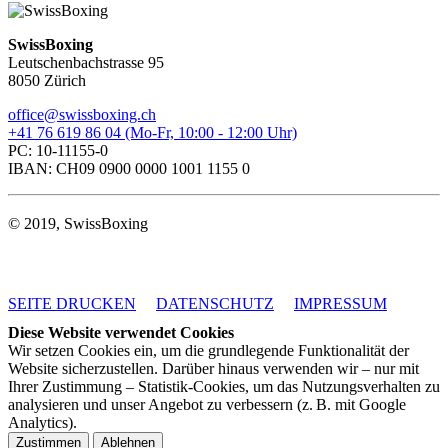
SwissBoxing
Leutschenbachstrasse 95
8050 Zürich
office@swissboxing.ch
+41 76 619 86 04 (Mo-Fr, 10:00 - 12:00 Uhr)
PC: 10-11155-0
IBAN: CH09 0900 0000 1001 1155 0
© 2019, SwissBoxing
SEITE DRUCKEN
DATENSCHUTZ
IMPRESSUM
Diese Website verwendet Cookies
Wir setzen Cookies ein, um die grundlegende Funktionalität der
Website sicherzustellen. Darüber hinaus verwenden wir – nur mit
Ihrer Zustimmung – Statistik-Cookies, um das Nutzungsverhalten zu
analysieren und unser Angebot zu verbessern (z. B. mit Google
Analytics).
Zustimmen
Ablehnen