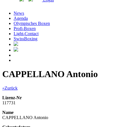
News
Agenda
Olympisches Boxen
Profi-Boxen
Light-Contact
SwissBoxing
CAPPELLANO Antonio
«Zurück
Lizenz-Nr
117731
Name
CAPPELLANO Antonio