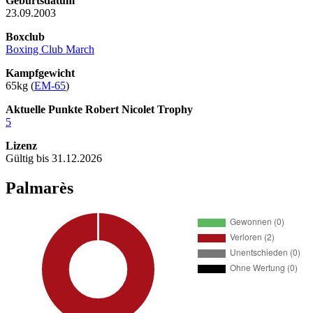
Geburtsdatum
23.09.2003
Boxclub
Boxing Club March
Kampfgewicht
65kg (
EM-65
)
Aktuelle Punkte Robert Nicolet Trophy
5
Lizenz
Gültig bis 31.12.2026
Palmarès