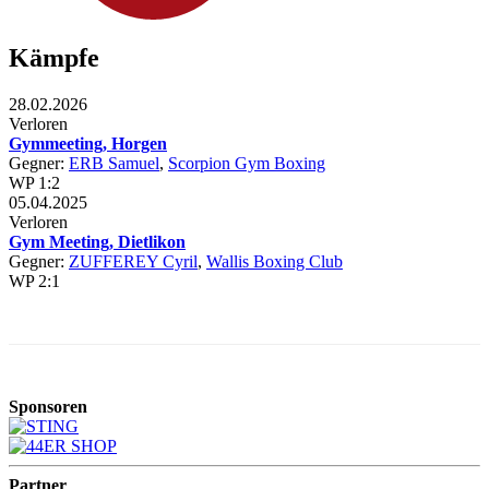
Kämpfe
28.02.2026
Verloren
Gymmeeting, Horgen
Gegner:
ERB Samuel
,
Scorpion Gym Boxing
WP 1:2
05.04.2025
Verloren
Gym Meeting, Dietlikon
Gegner:
ZUFFEREY Cyril
,
Wallis Boxing Club
WP 2:1
Sponsoren
Partner