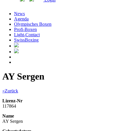
News
Agenda
Olympisches Boxen
Profi-Boxen
Light-Contact
SwissBoxing
AY Sergen
«Zurück
Lizenz-Nr
117864
Name
AY Sergen