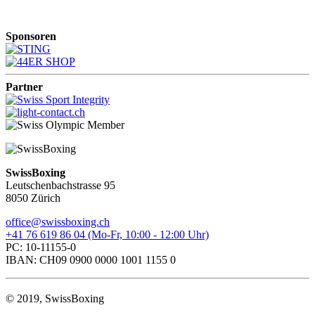
Sponsoren
Partner
SwissBoxing
Leutschenbachstrasse 95
8050 Zürich
office@swissboxing.ch
+41 76 619 86 04 (Mo-Fr, 10:00 - 12:00 Uhr)
PC: 10-11155-0
IBAN: CH09 0900 0000 1001 1155 0
© 2019, SwissBoxing