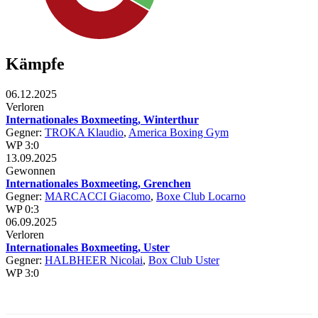
Kämpfe
06.12.2025
Verloren
Internationales Boxmeeting, Winterthur
Gegner:
TROKA Klaudio
,
America Boxing Gym
WP 3:0
13.09.2025
Gewonnen
Internationales Boxmeeting, Grenchen
Gegner:
MARCACCI Giacomo
,
Boxe Club Locarno
WP 0:3
06.09.2025
Verloren
Internationales Boxmeeting, Uster
Gegner:
HALBHEER Nicolai
,
Box Club Uster
WP 3:0