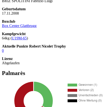
BRIZ SPOLITINI Fabrizio Luigi
Geburtsdatum
17.11.2008
Boxclub
Box Center Glattbrugg
Kampfgewicht
64kg (
U19M-65
)
Aktuelle Punkte Robert Nicolet Trophy
0
Lizenz
Abgelaufen
Palmarès