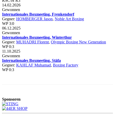
RSC-H R3
14.02.2026
Gewonnen
Internationales Boxmeeting, Frenkendorf
Gegner:
HOMBERGER Jason
,
Noble Art Boxing
WP 3:0
06.12.2025
Gewonnen
Internationales Boxmeeting, Winterthur
Gegner:
MUHADRI Florent
,
Olympic Boxing New Generation
WP 0:3
11.10.2025
Gewonnen
Internationales Boxmeeting, Stäfa
Gegner:
KAHLAF Muhamad
,
Boxing Factory
WP 0:3
Sponsoren