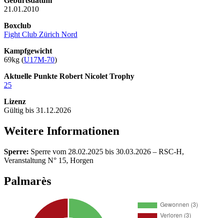
Geburtsdatum
21.01.2010
Boxclub
Fight Club Zürich Nord
Kampfgewicht
69kg (
U17M-70
)
Aktuelle Punkte Robert Nicolet Trophy
25
Lizenz
Gültig bis 31.12.2026
Weitere Informationen
Sperre:
Sperre vom 28.02.2025 bis 30.03.2026 – RSC-H,
Veranstaltung N° 15, Horgen
Palmarès