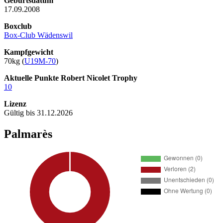
Geburtsdatum
17.09.2008
Boxclub
Box-Club Wädenswil
Kampfgewicht
70kg (
U19M-70
)
Aktuelle Punkte Robert Nicolet Trophy
10
Lizenz
Gültig bis 31.12.2026
Palmarès