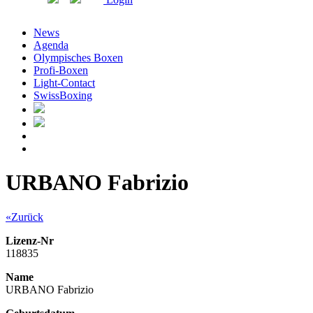
News
Agenda
Olympisches Boxen
Profi-Boxen
Light-Contact
SwissBoxing
URBANO Fabrizio
«Zurück
Lizenz-Nr
118835
Name
URBANO Fabrizio