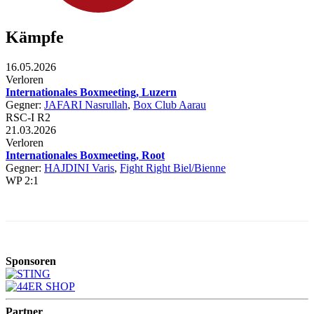
Kämpfe
16.05.2026
Verloren
Internationales Boxmeeting, Luzern
Gegner:
JAFARI Nasrullah
,
Box Club Aarau
RSC-I R2
21.03.2026
Verloren
Internationales Boxmeeting, Root
Gegner:
HAJDINI Varis
,
Fight Right Biel/Bienne
WP 2:1
Sponsoren
Partner