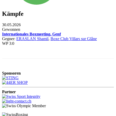
Kämpfe
30.05.2026
Gewonnen
Internationales Boxmeeting, Genf
Gegner:
ERASLAN Shamil
,
Boxe Club Villars sur Glâne
WP 3:0
Sponsoren
Partner