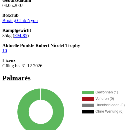
Geburtsdatum
04.05.2007
Boxclub
Boxing Club Nyon
Kampfgewicht
85kg (
EM-85
)
Aktuelle Punkte Robert Nicolet Trophy
10
Lizenz
Gültig bis 31.12.2026
Palmarès