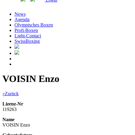
News
Agenda
Olympisches Boxen
Profi-Boxen
Light-Contact
SwissBoxing
VOISIN Enzo
«Zurück
Lizenz-Nr
119263
Name
VOISIN Enzo