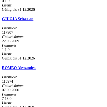
0
1
0
Lizenz
Gültig bis 31.12.2026
GJUGJA Sebastian
Lizenz-Nr
117907
Geburtsdatum
22.03.2009
Palmarès
1
1
0
Lizenz
Gültig bis 31.12.2026
ROMEO Alessandro
Lizenz-Nr
115974
Geburtsdatum
07.09.2000
Palmarès
7
13
0
Lizenz