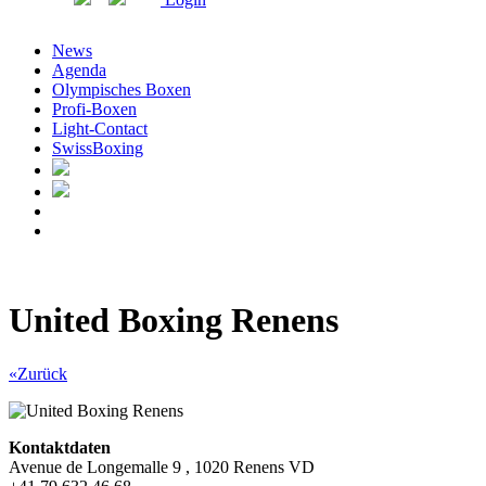
News
Agenda
Olympisches Boxen
Profi-Boxen
Light-Contact
SwissBoxing
United Boxing Renens
«Zurück
Kontaktdaten
Avenue de Longemalle 9 , 1020 Renens VD