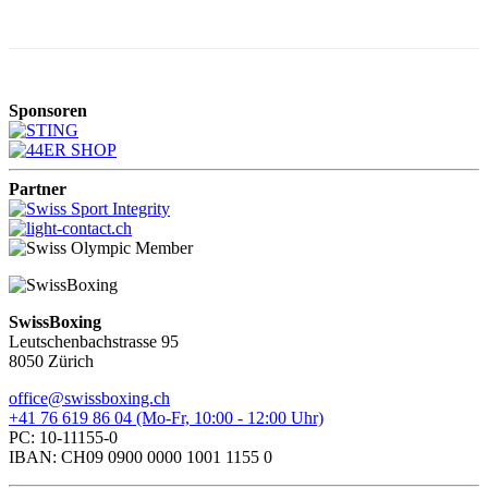
Sponsoren
Partner
SwissBoxing
Leutschenbachstrasse 95
8050 Zürich
office@swissboxing.ch
+41 76 619 86 04 (Mo-Fr, 10:00 - 12:00 Uhr)
PC: 10-11155-0
IBAN: CH09 0900 0000 1001 1155 0