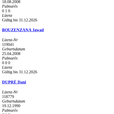
18.08.2008
Palmarès
0
1
0
Lizenz
Gültig bis 31.12.2026
BOUZENZANA Jawad
Lizenz-Nr
119041
Geburtsdatum
25.04.2008
Palmarès
0
0
0
Lizenz
Gültig bis 31.12.2026
DUPRÉ Dani
Lizenz-Nr
118779
Geburtsdatum
19.12.1990
Palmarès