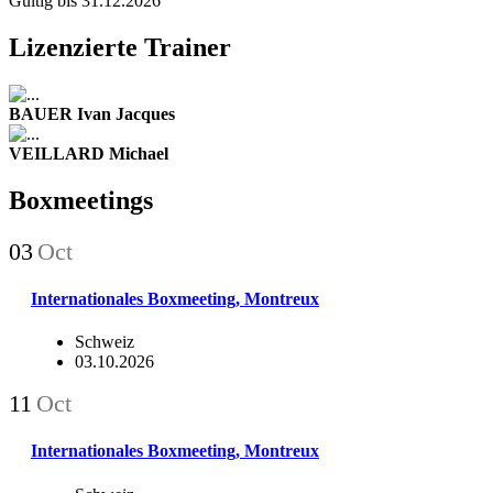
Gültig bis 31.12.2026
Lizenzierte Trainer
BAUER Ivan Jacques
VEILLARD Michael
Boxmeetings
03
Oct
Internationales Boxmeeting, Montreux
Schweiz
03.10.2026
11
Oct
Internationales Boxmeeting, Montreux