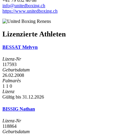
+41 79 632 46 68
info@unitedboxing.ch
https://www.unitedboxing.ch
Lizenzierte Athleten
BESSAT Melvyn
Lizenz-Nr
117593
Geburtsdatum
26.02.2008
Palmarès
1
1
0
Lizenz
Gültig bis 31.12.2026
BISSIG Nathan
Lizenz-Nr
118864
Geburtsdatum