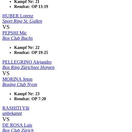
Kampf Nr: 21
Resultat: OP 13:19
HUBER Lorenz
Sport Ring St. Gallen
VS
PEPSHI Mic
Box Club Buchs
Kampf Nr: 22
Resultat: OP 19:25
PELLEGRINO Alejandro
Box Ring Zürichsee Horgen
VS
MORINA Jeton
Boxing Club Nyon
Kampf Nr: 23
Resultat: OP 7:20
RASHITI Ylli
unbekannt
VS
DE ROSA Luis
Box Club Zürich