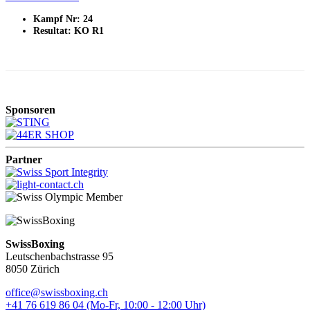
Kampf Nr: 24
Resultat: KO R1
Sponsoren
Partner
SwissBoxing
Leutschenbachstrasse 95
8050 Zürich
office@swissboxing.ch
+41 76 619 86 04 (Mo-Fr, 10:00 - 12:00 Uhr)