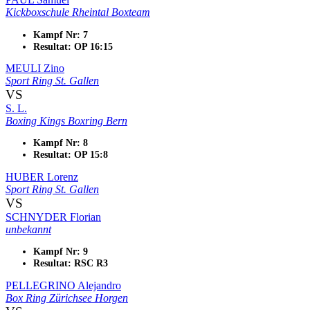
Kickboxschule Rheintal Boxteam
Kampf Nr: 7
Resultat: OP 16:15
MEULI Zino
Sport Ring St. Gallen
VS
S. L.
Boxing Kings Boxring Bern
Kampf Nr: 8
Resultat: OP 15:8
HUBER Lorenz
Sport Ring St. Gallen
VS
SCHNYDER Florian
unbekannt
Kampf Nr: 9
Resultat: RSC R3
PELLEGRINO Alejandro
Box Ring Zürichsee Horgen