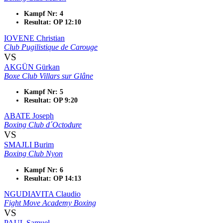
Kampf Nr: 4
Resultat: OP 12:10
IOVENE Christian
Club Pugilistique de Carouge
VS
AKGÜN Gürkan
Boxe Club Villars sur Glâne
Kampf Nr: 5
Resultat: OP 9:20
ABATE Joseph
Boxing Club d´Octodure
VS
SMAJLI Burim
Boxing Club Nyon
Kampf Nr: 6
Resultat: OP 14:13
NGUDIAVITA Claudio
Fight Move Academy Boxing
VS
PAUL Samuel