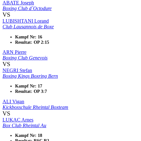
ABATE Joseph
Boxing Club d´Octodure
VS
LUBISHTANI Lorand
Club Lausannois de Boxe
Kampf Nr: 16
Resultat: OP 2:15
ARN Pierre
Boxing Club Genevois
VS
NEGRI Stefan
Boxing Kings Boxring Bern
Kampf Nr: 17
Resultat: OP 3:7
ALI Vigan
Kickboxschule Rheintal Boxteam
VS
LUKAC Arnes
Box Club Rheintal Au
Kampf Nr: 18
Resultat: RSC R2