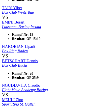
TAIRI Ylber
Box Club Winterthur
VS
EMINI Besart
Lausanne Boxing Institut
Kampf Nr: 19
Resultat: OP 15:10
HAKOBIAN Liparit
Box Ring Baden
VS
BETSCHART Dennis
Box Club Buchs
Kampf Nr: 20
Resultat: OP 25:9
NGUDIAVITA Claudio
Fight Move Academy Boxing
VS
MEULI Zino
Sport Ring St. Gallen