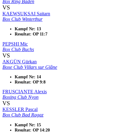
Box Ring Baden
VS
KAEWSUKSAI Saitarn
Box Club Winterthur
Kampf Nr: 13
Resultat: OP 11:7
PEPSHI Mic
Box Club Buchs
VS
AKGÜN Gürkan
Boxe Club Villars sur Glâne
Kampf Nr: 14
Resultat: OP 9:8
FRUSCIANTE Alexis
Boxing Club Nyon
VS
KESSLER Pascal
Box Club Bad Ragaz
Kampf Nr: 15
Resultat: OP 14:20