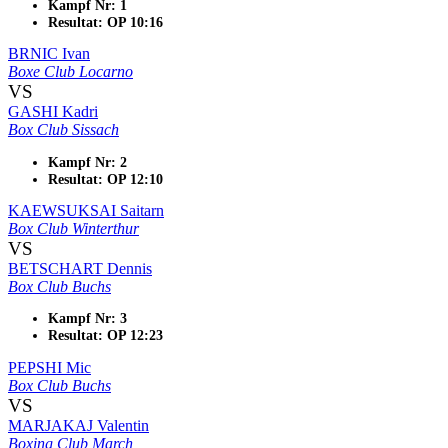
Kampf Nr: 1
Resultat: OP 10:16
BRNIC Ivan
Boxe Club Locarno
VS
GASHI Kadri
Box Club Sissach
Kampf Nr: 2
Resultat: OP 12:10
KAEWSUKSAI Saitarn
Box Club Winterthur
VS
BETSCHART Dennis
Box Club Buchs
Kampf Nr: 3
Resultat: OP 12:23
PEPSHI Mic
Box Club Buchs
VS
MARJAKAJ Valentin
Boxing Club March