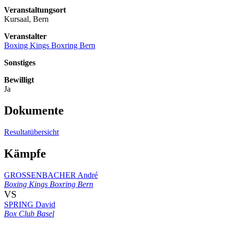
Veranstaltungsort
Kursaal, Bern
Veranstalter
Boxing Kings Boxring Bern
Sonstiges
Bewilligt
Ja
Dokumente
Resultatübersicht
Kämpfe
GROSSENBACHER André
Boxing Kings Boxring Bern
VS
SPRING David
Box Club Basel