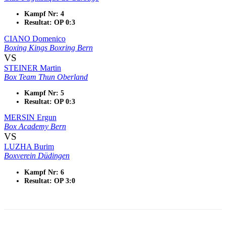
Kampf Nr: 4
Resultat: OP 0:3
CIANO Domenico
Boxing Kings Boxring Bern
VS
STEINER Martin
Box Team Thun Oberland
Kampf Nr: 5
Resultat: OP 0:3
MERSIN Ergun
Box Academy Bern
VS
LUZHA Burim
Boxverein Düdingen
Kampf Nr: 6
Resultat: OP 3:0