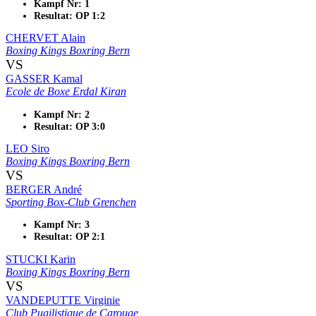
Kampf Nr: 1
Resultat: OP 1:2
CHERVET Alain
Boxing Kings Boxring Bern
VS
GASSER Kamal
Ecole de Boxe Erdal Kiran
Kampf Nr: 2
Resultat: OP 3:0
LEO Siro
Boxing Kings Boxring Bern
VS
BERGER André
Sporting Box-Club Grenchen
Kampf Nr: 3
Resultat: OP 2:1
STUCKI Karin
Boxing Kings Boxring Bern
VS
VANDEPUTTE Virginie
Club Pugilistique de Carouge