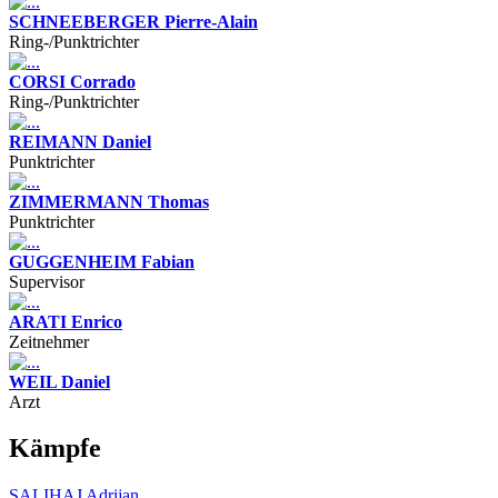
SCHNEEBERGER Pierre-Alain
Ring-/Punktrichter
CORSI Corrado
Ring-/Punktrichter
REIMANN Daniel
Punktrichter
ZIMMERMANN Thomas
Punktrichter
GUGGENHEIM Fabian
Supervisor
ARATI Enrico
Zeitnehmer
WEIL Daniel
Arzt
Kämpfe
SALIHAJ Adrijan