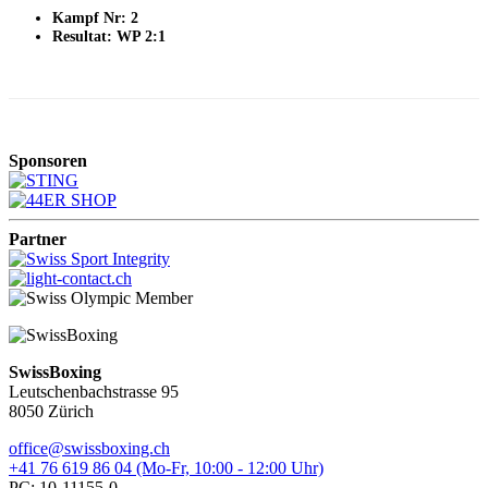
Kampf Nr: 2
Resultat: WP 2:1
Sponsoren
Partner
SwissBoxing
Leutschenbachstrasse 95
8050 Zürich
office@swissboxing.ch
+41 76 619 86 04 (Mo-Fr, 10:00 - 12:00 Uhr)
PC: 10-11155-0