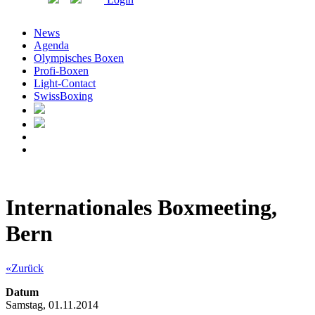
News
Agenda
Olympisches Boxen
Profi-Boxen
Light-Contact
SwissBoxing
Internationales Boxmeeting,
Bern
«Zurück
Datum
Samstag, 01.11.2014