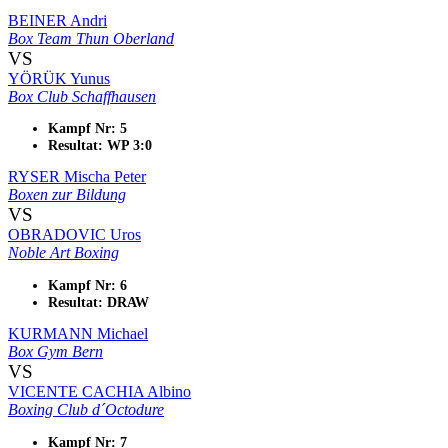
BEINER Andri
Box Team Thun Oberland
VS
YÖRÜK Yunus
Box Club Schaffhausen
Kampf Nr: 5
Resultat: WP 3:0
RYSER Mischa Peter
Boxen zur Bildung
VS
OBRADOVIC Uros
Noble Art Boxing
Kampf Nr: 6
Resultat: DRAW
KURMANN Michael
Box Gym Bern
VS
VICENTE CACHIA Albino
Boxing Club d´Octodure
Kampf Nr: 7