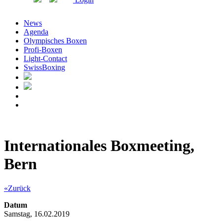
News
Agenda
Olympisches Boxen
Profi-Boxen
Light-Contact
SwissBoxing
Internationales Boxmeeting,
Bern
«Zurück
Datum
Samstag, 16.02.2019