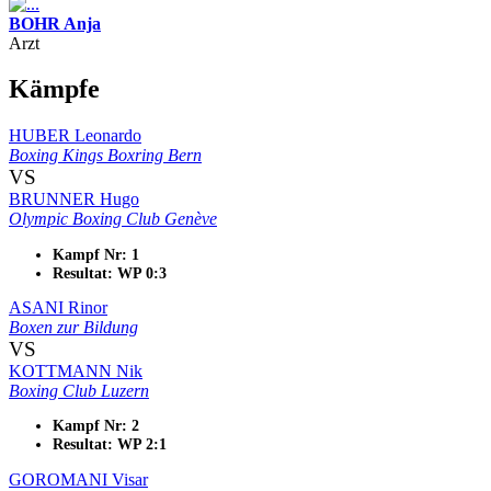
BOHR Anja
Arzt
Kämpfe
HUBER Leonardo
Boxing Kings Boxring Bern
VS
BRUNNER Hugo
Olympic Boxing Club Genève
Kampf Nr: 1
Resultat: WP 0:3
ASANI Rinor
Boxen zur Bildung
VS
KOTTMANN Nik
Boxing Club Luzern
Kampf Nr: 2
Resultat: WP 2:1
GOROMANI Visar