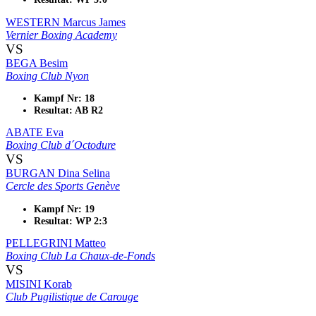
WESTERN Marcus James
Vernier Boxing Academy
VS
BEGA Besim
Boxing Club Nyon
Kampf Nr: 18
Resultat: AB R2
ABATE Eva
Boxing Club d´Octodure
VS
BURGAN Dina Selina
Cercle des Sports Genève
Kampf Nr: 19
Resultat: WP 2:3
PELLEGRINI Matteo
Boxing Club La Chaux-de-Fonds
VS
MISINI Korab
Club Pugilistique de Carouge