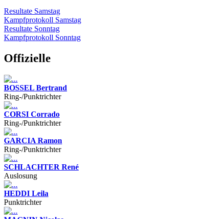
Resultate Samstag
Kampfprotokoll Samstag
Resultate Sonntag
Kampfprotokoll Sonntag
Offizielle
BOSSEL Bertrand
Ring-/Punktrichter
CORSI Corrado
Ring-/Punktrichter
GARCIA Ramon
Ring-/Punktrichter
SCHLACHTER René
Auslosung
HEDDI Leila
Punktrichter