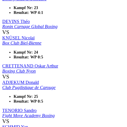
Kampf Nr: 23
Resultat: WP 4:1
DEVINS Théo
Ronin Carnage Global Boxing
VS
KNÜSEL Nicolaï
Box Club Biel-Bienne
Kampf Nr: 24
Resultat: WP 0:5
CRETTENAND Oskar Arthur
Boxing Club Nyon
VS
ADJEKUM Donald
Club Pugilistique de Carouge
Kampf Nr: 25
Resultat: WP 0:5
TENORIO Sandro
Fight Move Academy Boxing
VS
SCHMID Yan