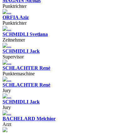
MAGNIN Nicolas
Punktrichter
ORFIA Aziz
Punktrichter
SCHMIDLI Svetlana
Zeitnehmer
SCHMIDLI Jack
Supervisor
SCHLACHTER René
Punktemaschine
SCHLACHTER René
Jury
SCHMIDLI Jack
Jury
BACHELARD Melchior
Arzt