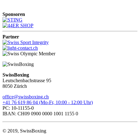
Sponsoren
Partner
SwissBoxing
Leutschenbachstrasse 95
8050 Zürich
office@swissboxing.ch
+41 76 619 86 04 (Mo-Fr, 10:00 - 12:00 Uhr)
PC: 10-11155-0
IBAN: CH09 0900 0000 1001 1155 0
© 2019, SwissBoxing