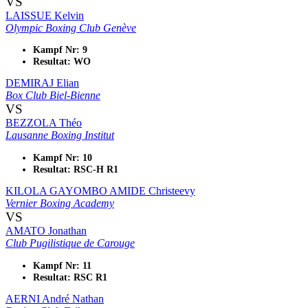
VS
LAISSUE Kelvin
Olympic Boxing Club Genève
Kampf Nr: 9
Resultat: WO
DEMIRAJ Elian
Box Club Biel-Bienne
VS
BEZZOLA Théo
Lausanne Boxing Institut
Kampf Nr: 10
Resultat: RSC-H R1
KILOLA GAYOMBO AMIDE Christeevy
Vernier Boxing Academy
VS
AMATO Jonathan
Club Pugilistique de Carouge
Kampf Nr: 11
Resultat: RSC R1
AERNI André Nathan