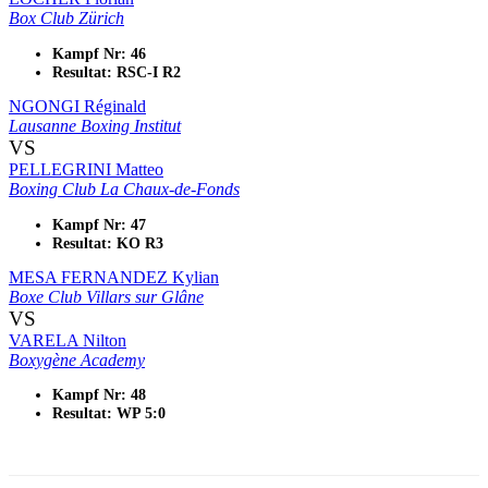
Box Club Zürich
Kampf Nr: 46
Resultat: RSC-I R2
NGONGI Réginald
Lausanne Boxing Institut
VS
PELLEGRINI Matteo
Boxing Club La Chaux-de-Fonds
Kampf Nr: 47
Resultat: KO R3
MESA FERNANDEZ Kylian
Boxe Club Villars sur Glâne
VS
VARELA Nilton
Boxygène Academy
Kampf Nr: 48
Resultat: WP 5:0