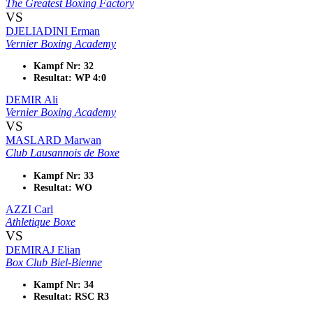
The Greatest Boxing Factory
VS
DJELIADINI Erman
Vernier Boxing Academy
Kampf Nr: 32
Resultat: WP 4:0
DEMIR Ali
Vernier Boxing Academy
VS
MASLARD Marwan
Club Lausannois de Boxe
Kampf Nr: 33
Resultat: WO
AZZI Carl
Athletique Boxe
VS
DEMIRAJ Elian
Box Club Biel-Bienne
Kampf Nr: 34
Resultat: RSC R3