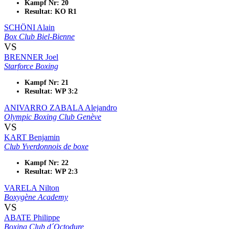
Kampf Nr: 20
Resultat: KO R1
SCHÖNI Alain
Box Club Biel-Bienne
VS
BRENNER Joel
Starforce Boxing
Kampf Nr: 21
Resultat: WP 3:2
ANIVARRO ZABALA Alejandro
Olympic Boxing Club Genève
VS
KART Benjamin
Club Yverdonnois de boxe
Kampf Nr: 22
Resultat: WP 2:3
VARELA Nilton
Boxygène Academy
VS
ABATE Philippe
Boxing Club d´Octodure