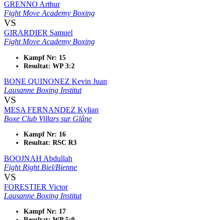
GRENNO Arthur
Fight Move Academy Boxing
VS
GIRARDIER Samuel
Fight Move Academy Boxing
Kampf Nr: 15
Resultat: WP 3:2
BONE QUINONEZ Kevin Juan
Lausanne Boxing Institut
VS
MESA FERNANDEZ Kylian
Boxe Club Villars sur Glâne
Kampf Nr: 16
Resultat: RSC R3
BOOJNAH Abdullah
Fight Right Biel/Bienne
VS
FORESTIER Victor
Lausanne Boxing Institut
Kampf Nr: 17
Resultat: WP 5:0