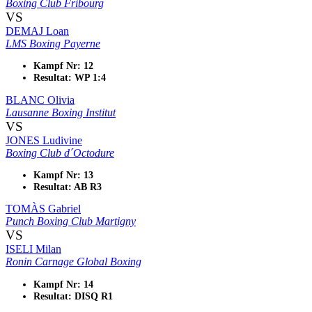
Boxing Club Fribourg
VS
DEMAJ Loan
LMS Boxing Payerne
Kampf Nr: 12
Resultat: WP 1:4
BLANC Olivia
Lausanne Boxing Institut
VS
JONES Ludivine
Boxing Club d´Octodure
Kampf Nr: 13
Resultat: AB R3
TOMÀS Gabriel
Punch Boxing Club Martigny
VS
ISELI Milan
Ronin Carnage Global Boxing
Kampf Nr: 14
Resultat: DISQ R1