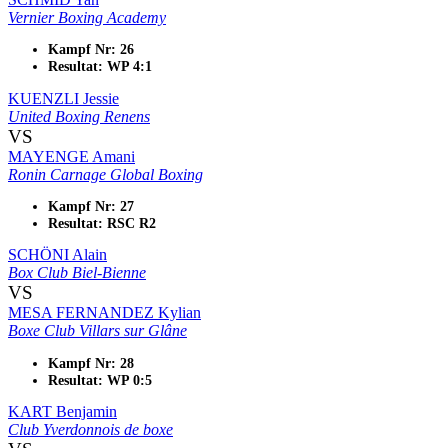
Vernier Boxing Academy
Kampf Nr: 26
Resultat: WP 4:1
KUENZLI Jessie
United Boxing Renens
VS
MAYENGE Amani
Ronin Carnage Global Boxing
Kampf Nr: 27
Resultat: RSC R2
SCHÖNI Alain
Box Club Biel-Bienne
VS
MESA FERNANDEZ Kylian
Boxe Club Villars sur Glâne
Kampf Nr: 28
Resultat: WP 0:5
KART Benjamin
Club Yverdonnois de boxe