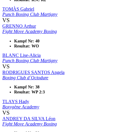
TOMÀS Gabriel
Punch Boxing Club Martigny
VS
GRENNO Arthur
Fight Move Academy Boxing
Kampf Nr: 40
Resultat: WO
BLANC Lise-Alicia
Punch Boxing Club Martigny
VS
RODRIGUES SANTOS Angela
Boxing Club d´Octodure
Kampf Nr: 38
Resultat: WP 2:3
TLAYS Hady
Boxygène Academy
VS
ANDREY DA SILVA Léon
Fight Move Academy Boxing