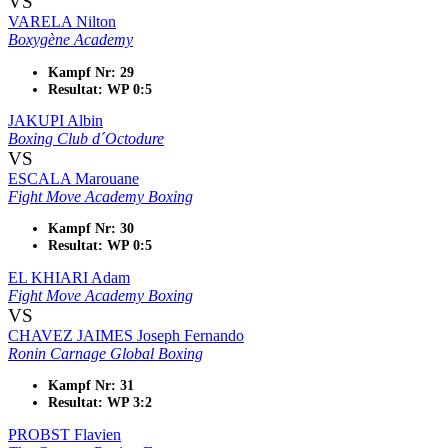
VS
VARELA Nilton
Boxygène Academy
Kampf Nr: 29
Resultat: WP 0:5
JAKUPI Albin
Boxing Club d´Octodure
VS
ESCALA Marouane
Fight Move Academy Boxing
Kampf Nr: 30
Resultat: WP 0:5
EL KHIARI Adam
Fight Move Academy Boxing
VS
CHAVEZ JAIMES Joseph Fernando
Ronin Carnage Global Boxing
Kampf Nr: 31
Resultat: WP 3:2
PROBST Flavien