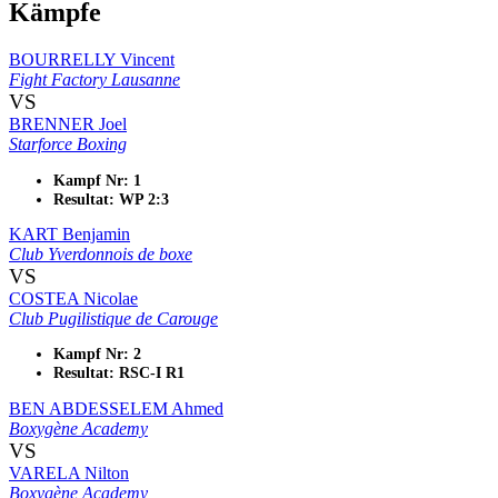
Kämpfe
BOURRELLY Vincent
Fight Factory Lausanne
VS
BRENNER Joel
Starforce Boxing
Kampf Nr: 1
Resultat: WP 2:3
KART Benjamin
Club Yverdonnois de boxe
VS
COSTEA Nicolae
Club Pugilistique de Carouge
Kampf Nr: 2
Resultat: RSC-I R1
BEN ABDESSELEM Ahmed
Boxygène Academy
VS
VARELA Nilton
Boxygène Academy