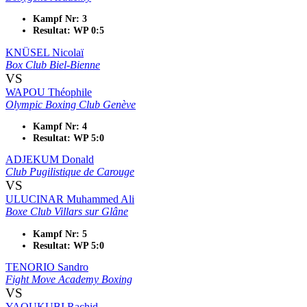
Kampf Nr: 3
Resultat: WP 0:5
KNÜSEL Nicolaï
Box Club Biel-Bienne
VS
WAPOU Théophile
Olympic Boxing Club Genève
Kampf Nr: 4
Resultat: WP 5:0
ADJEKUM Donald
Club Pugilistique de Carouge
VS
ULUCINAR Muhammed Ali
Boxe Club Villars sur Glâne
Kampf Nr: 5
Resultat: WP 5:0
TENORIO Sandro
Fight Move Academy Boxing
VS
YAOUKUBI Rachid