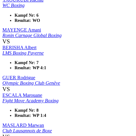
WC Boxing
Kampf Nr: 6
Resultat: WO
MAYENGE Amani
Ronin Carnage Global Boxing
VS
BERISHA Albert
LMS Boxing Payerne
Kampf Nr: 7
Resultat: WP 4:1
GUER Rodrigue
Olympic Boxing Club Genève
VS
ESCALA Marouane
Fight Move Academy Boxing
Kampf Nr: 8
Resultat: WP 1:4
MASLARD Marwan
Club Lausannois de Boxe