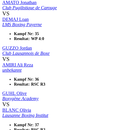
AMATO Jonathan
Club Pugilistique de Carouge
VS
DEMAJ Loan
LMS Boxing Payerne
Kampf Nr: 35
Resultat: WP 4:0
GUZZO Jordan
Club Lausannois de Boxe
VS
AMIRI Ali Reza
unbekannt
Kampf Nr: 36
Resultat: RSC R3
GUHL Olive
Boxygène Academy
VS
BLANC Olivia
Lausanne Boxing Institut
Kampf Nr: 37
Resultat: RSC R2