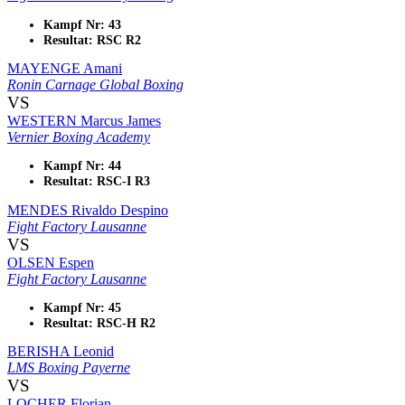
Kampf Nr: 43
Resultat: RSC R2
MAYENGE Amani
Ronin Carnage Global Boxing
VS
WESTERN Marcus James
Vernier Boxing Academy
Kampf Nr: 44
Resultat: RSC-I R3
MENDES Rivaldo Despino
Fight Factory Lausanne
VS
OLSEN Espen
Fight Factory Lausanne
Kampf Nr: 45
Resultat: RSC-H R2
BERISHA Leonid
LMS Boxing Payerne
VS
LOCHER Florian