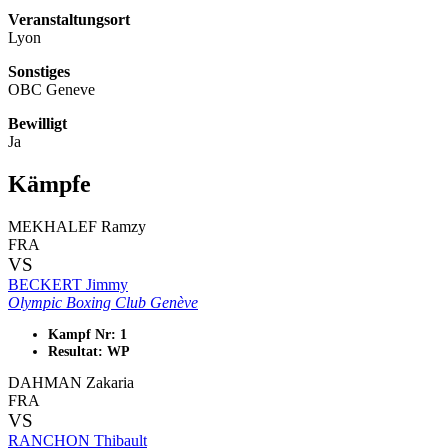
Veranstaltungsort
Lyon
Sonstiges
OBC Geneve
Bewilligt
Ja
Kämpfe
MEKHALEF Ramzy
FRA
VS
BECKERT Jimmy
Olympic Boxing Club Genève
Kampf Nr: 1
Resultat: WP
DAHMAN Zakaria
FRA
VS
RANCHON Thibault