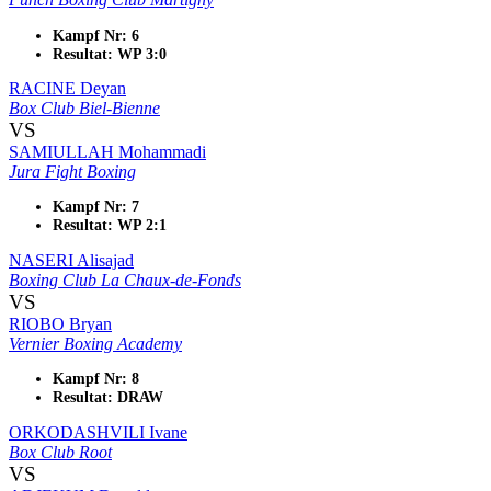
Kampf Nr: 6
Resultat: WP 3:0
RACINE Deyan
Box Club Biel-Bienne
VS
SAMIULLAH Mohammadi
Jura Fight Boxing
Kampf Nr: 7
Resultat: WP 2:1
NASERI Alisajad
Boxing Club La Chaux-de-Fonds
VS
RIOBO Bryan
Vernier Boxing Academy
Kampf Nr: 8
Resultat: DRAW
ORKODASHVILI Ivane
Box Club Root
VS