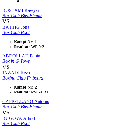
ROSTAMI Kawyar
Box Club Biel-Bienne
VS
BÄTTIG Jona
Box Club Root
Kampf Nr: 1
Resultat: WP 0:2
ABDOLLAH Fahim
Box in G-Town
VS
JAWADI Reza
Boxing Club Fribourg
Kampf Nr: 2
Resultat: RSC-I R1
CAPPELLANO Antonio
Box Club Biel-Bienne
VS
RUGOVA Arlind
Box Club Root