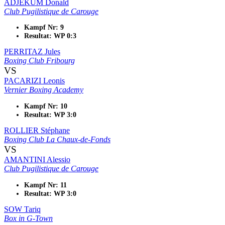
ADJEKUM Donald
Club Pugilistique de Carouge
Kampf Nr: 9
Resultat: WP 0:3
PERRITAZ Jules
Boxing Club Fribourg
VS
PACARIZI Leonis
Vernier Boxing Academy
Kampf Nr: 10
Resultat: WP 3:0
ROLLIER Stéphane
Boxing Club La Chaux-de-Fonds
VS
AMANTINI Alessio
Club Pugilistique de Carouge
Kampf Nr: 11
Resultat: WP 3:0
SOW Tariq
Box in G-Town