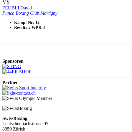
VS
FEUBLI David
Punch Boxing Club Martigny
Kampf Nr: 12
Resultat: WP 0:3
Sponsoren
Partner
SwissBoxing
Leutschenbachstrasse 95
8050 Zürich