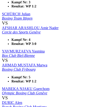
Kampf Nr: 3
Resultat: WP 1:2
SCHÜRCH Julian
Boxing Team Ittigen
VS
AFSHAR ARASHLOU Amir Nader
Cercle des Sports Genève
Kampf Nr: 4
Resultat: WP 3:0
YAVMURZAEVA Yasmina
Box Club Biel-Bienne
VS
AHMAD MUSTAFA Marwa
Boxing Club Fribourg
Kampf Nr: 5
Resultat: WP 1:2
MABEKA NJAKU Guerchom
Olympic Boxing Club Genève
VS
DURIC Alen
Punch Boxing Club Martigny