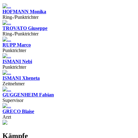
HOFMANN Monika
Ring-/Punktrichter
TROVATO Giuseppe
Ring-/Punktrichter
RUPP Marco
Punktrichter
ISMANI Nebi
Punktrichter
ISMANI Xheneta
Zeitnehmer
GUGGENHEIM Fabian
Supervisor
GRECO Blaise
Arzt
Kämpfe