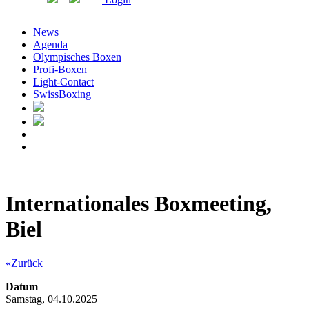
News
Agenda
Olympisches Boxen
Profi-Boxen
Light-Contact
SwissBoxing
Internationales Boxmeeting,
Biel
«Zurück
Datum
Samstag, 04.10.2025