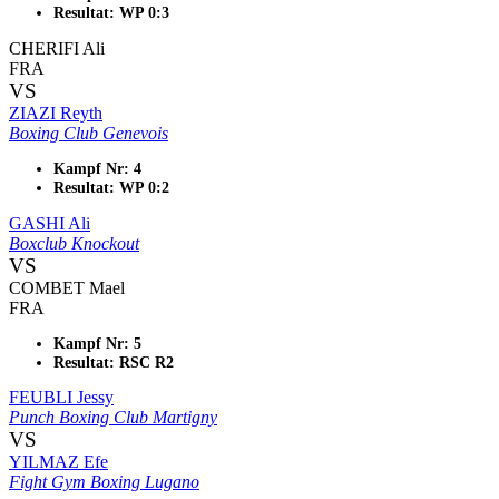
Resultat: WP 0:3
CHERIFI Ali
FRA
VS
ZIAZI Reyth
Boxing Club Genevois
Kampf Nr: 4
Resultat: WP 0:2
GASHI Ali
Boxclub Knockout
VS
COMBET Mael
FRA
Kampf Nr: 5
Resultat: RSC R2
FEUBLI Jessy
Punch Boxing Club Martigny
VS
YILMAZ Efe
Fight Gym Boxing Lugano