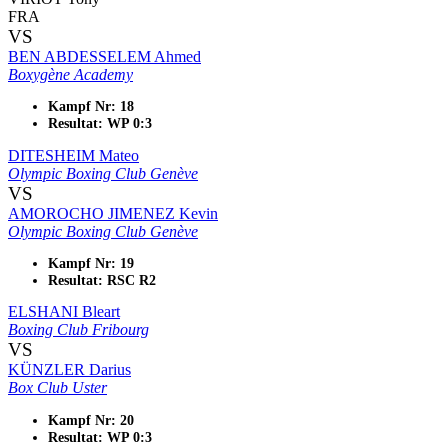
FRA
VS
BEN ABDESSELEM Ahmed
Boxygène Academy
Kampf Nr: 18
Resultat: WP 0:3
DITESHEIM Mateo
Olympic Boxing Club Genève
VS
AMOROCHO JIMENEZ Kevin
Olympic Boxing Club Genève
Kampf Nr: 19
Resultat: RSC R2
ELSHANI Bleart
Boxing Club Fribourg
VS
KÜNZLER Darius
Box Club Uster
Kampf Nr: 20
Resultat: WP 0:3