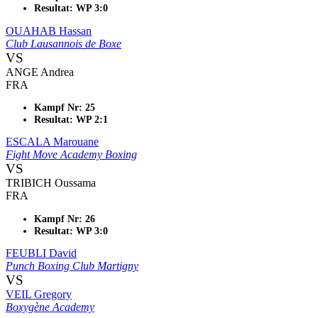
Resultat: WP 3:0
OUAHAB Hassan
Club Lausannois de Boxe
VS
ANGE Andrea
FRA
Kampf Nr: 25
Resultat: WP 2:1
ESCALA Marouane
Fight Move Academy Boxing
VS
TRIBICH Oussama
FRA
Kampf Nr: 26
Resultat: WP 3:0
FEUBLI David
Punch Boxing Club Martigny
VS
VEIL Gregory
Boxygène Academy