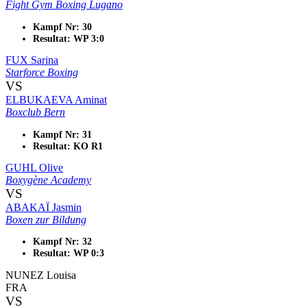
Fight Gym Boxing Lugano
Kampf Nr: 30
Resultat: WP 3:0
FUX Sarina
Starforce Boxing
VS
ELBUKAEVA Aminat
Boxclub Bern
Kampf Nr: 31
Resultat: KO R1
GUHL Olive
Boxygène Academy
VS
ABAKAÏ Jasmin
Boxen zur Bildung
Kampf Nr: 32
Resultat: WP 0:3
NUNEZ Louisa
FRA
VS