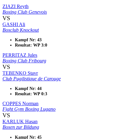
ZIAZI Reyth
Boxing Club Genevois
VS
GASHI Ali
Boxclub Knockout
Kampf Nr: 43
Resultat: WP 3:0
PERRITAZ Jules
Boxing Club Fribourg
VS
TEBENKO Stavr
Club Pugilistique de Carouge
Kampf Nr: 44
Resultat: WP 0:3
COPPES Norman
Fight Gym Boxing Lugano
VS
KARLUK Hasan
Boxen zur Bildung
Kampf Nr: 45