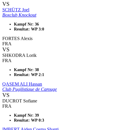
VS
SCHÜTZ Joel
Boxclub Knockout
Kampf Nr: 36
Resultat: WP 3:0
FORTES Alexis
FRA
VS
SHKODRA Lorik
FRA
Kampf Nr: 38
Resultat: WP 2:1
QASEM ALI Hassan
Club Pugilistique de Carouge
VS
DUCROT Sofiane
FRA
Kampf Nr: 39
Resultat: WP 0:3
IMBERT Aiden Cosma Shanti