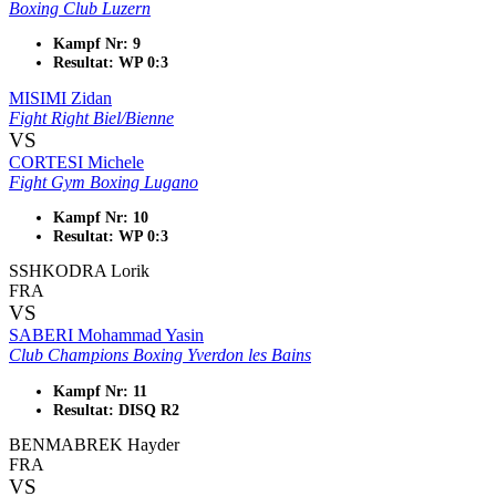
Boxing Club Luzern
Kampf Nr: 9
Resultat: WP 0:3
MISIMI Zidan
Fight Right Biel/Bienne
VS
CORTESI Michele
Fight Gym Boxing Lugano
Kampf Nr: 10
Resultat: WP 0:3
SSHKODRA Lorik
FRA
VS
SABERI Mohammad Yasin
Club Champions Boxing Yverdon les Bains
Kampf Nr: 11
Resultat: DISQ R2
BENMABREK Hayder
FRA
VS