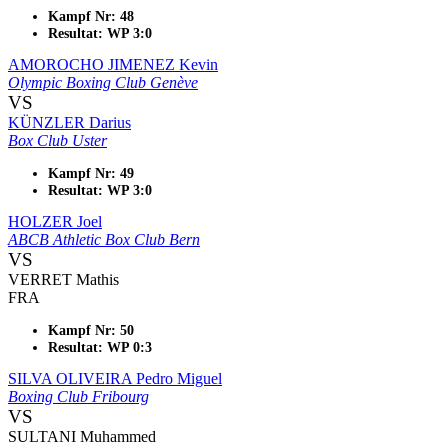
Kampf Nr: 48
Resultat: WP 3:0
AMOROCHO JIMENEZ Kevin
Olympic Boxing Club Genève
VS
KÜNZLER Darius
Box Club Uster
Kampf Nr: 49
Resultat: WP 3:0
HOLZER Joel
ABCB Athletic Box Club Bern
VS
VERRET Mathis
FRA
Kampf Nr: 50
Resultat: WP 0:3
SILVA OLIVEIRA Pedro Miguel
Boxing Club Fribourg
VS
SULTANI Muhammed