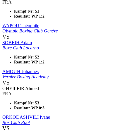
FRA
Kampf Nr: 51
Resultat: WP 1:2
WAPOU Théophile
Olympic Boxing Club Genève
VS
SOBEIH Adam
Boxe Club Locarno
Kampf Nr: 52
Resultat: WP 1:2
AMOUH Johannes
Vernier Boxing Academy
VS
GHEILEIR Ahmed
FRA
Kampf Nr: 53
Resultat: WP 0:3
ORKODASHVILI Ivane
Box Club Root
VS