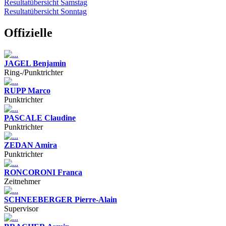
Resultatübersicht Samstag
Resultatübersicht Sonntag
Offizielle
JAGEL Benjamin
Ring-/Punktrichter
RUPP Marco
Punktrichter
PASCALE Claudine
Punktrichter
ZEDAN Amira
Punktrichter
RONCORONI Franca
Zeitnehmer
SCHNEEBERGER Pierre-Alain
Supervisor