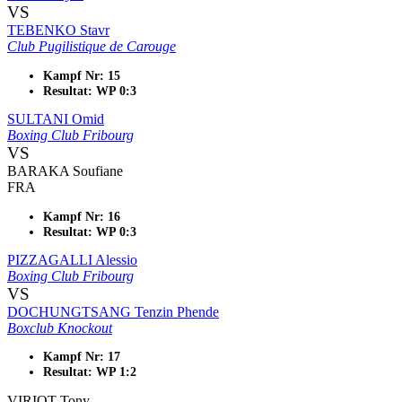
VS
TEBENKO Stavr
Club Pugilistique de Carouge
Kampf Nr: 15
Resultat: WP 0:3
SULTANI Omid
Boxing Club Fribourg
VS
BARAKA Soufiane
FRA
Kampf Nr: 16
Resultat: WP 0:3
PIZZAGALLI Alessio
Boxing Club Fribourg
VS
DOCHUNGTSANG Tenzin Phende
Boxclub Knockout
Kampf Nr: 17
Resultat: WP 1:2
VIRIOT Tony