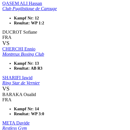
QASEM ALI Hassan
Club Pugilistique de Carouge
Kampf Nr: 12
Resultat: WP 1:2
DUCROT Sofiane
FRA
VS
CHERCHI Ennio
Montreux Boxing Club
Kampf Nr: 13
Resultat: AB R3
SHARIFI Jawid
Ring Star de Vernier
VS
BARAKA Oualid
FRA
Kampf Nr: 14
Resultat: WP 3:0
META Davide
Restless Gym