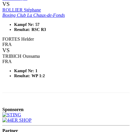
VS
ROLLIER Stéphane
Boxing Club La Chaux-de-Fonds
Kampf Nr: 57
Resultat: RSC R3
FORTES Helder
FRA
VS
TRIBICH Oussama
FRA
Kampf Nr: 1
Resultat: WP 1:2
Sponsoren
Partner