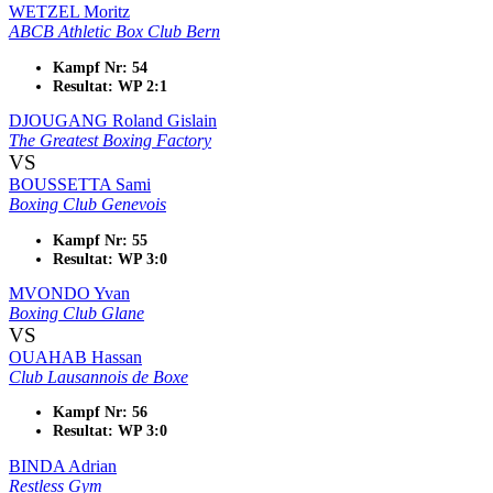
WETZEL Moritz
ABCB Athletic Box Club Bern
Kampf Nr: 54
Resultat: WP 2:1
DJOUGANG Roland Gislain
The Greatest Boxing Factory
VS
BOUSSETTA Sami
Boxing Club Genevois
Kampf Nr: 55
Resultat: WP 3:0
MVONDO Yvan
Boxing Club Glane
VS
OUAHAB Hassan
Club Lausannois de Boxe
Kampf Nr: 56
Resultat: WP 3:0
BINDA Adrian
Restless Gym