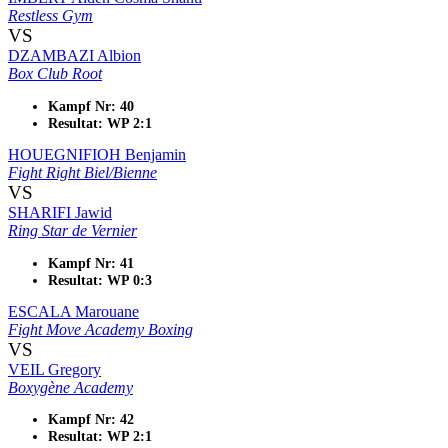
Restless Gym
VS
DZAMBAZI Albion
Box Club Root
Kampf Nr: 40
Resultat: WP 2:1
HOUEGNIFIOH Benjamin
Fight Right Biel/Bienne
VS
SHARIFI Jawid
Ring Star de Vernier
Kampf Nr: 41
Resultat: WP 0:3
ESCALA Marouane
Fight Move Academy Boxing
VS
VEIL Gregory
Boxygène Academy
Kampf Nr: 42
Resultat: WP 2:1