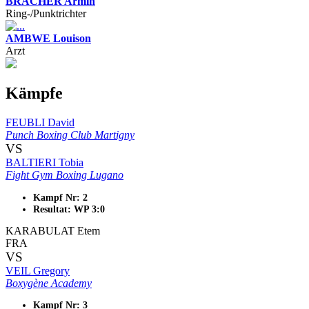
BRACHER Armin
Ring-/Punktrichter
AMBWE Louison
Arzt
Kämpfe
FEUBLI David
Punch Boxing Club Martigny
VS
BALTIERI Tobia
Fight Gym Boxing Lugano
Kampf Nr: 2
Resultat: WP 3:0
KARABULAT Etem
FRA
VS
VEIL Gregory
Boxygène Academy
Kampf Nr: 3