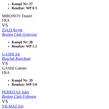
Kampf Nr: 27
Resultat: WP 0:3
MIRONOV Daniel
FRA
VS
ZIAZI Reyth
Boxing Club Genevois
Kampf Nr: 28
Resultat: WP 1:2
GASHI Ali
Boxclub Knockout
VS
GASHI Gabriel
FRA
Kampf Nr: 29
Resultat: WP 3:0
PERRITAZ Jules
Boxing Club Fribourg
VS
YILMAZ Efe