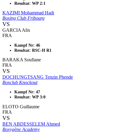
Resultat: WP 2:1
KAZIMI Mohammad Hadi
Boxing Club Fribourg
VS
GARCIA Alix
FRA
Kampf Nr: 46
Resultat: RSC-H R1
BARAKA Soufiane
FRA
VS
DOCHUNGTSANG Tenzin Phende
Boxclub Knockout
Kampf Nr: 47
Resultat: WP 3:0
ELOTO Guillaume
FRA
VS
BEN ABDESSELEM Ahmed
Boxygène Academy