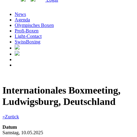
News
Agenda
Olympisches Boxen
Profi-Boxen
Light-Contact
SwissBoxing
Internationales Boxmeeting,
Ludwigsburg, Deutschland
«Zurück
Datum
Samstag, 10.05.2025