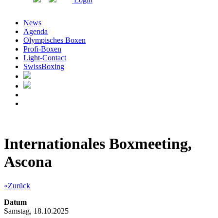
News
Agenda
Olympisches Boxen
Profi-Boxen
Light-Contact
SwissBoxing
Internationales Boxmeeting,
Ascona
«Zurück
Datum
Samstag, 18.10.2025