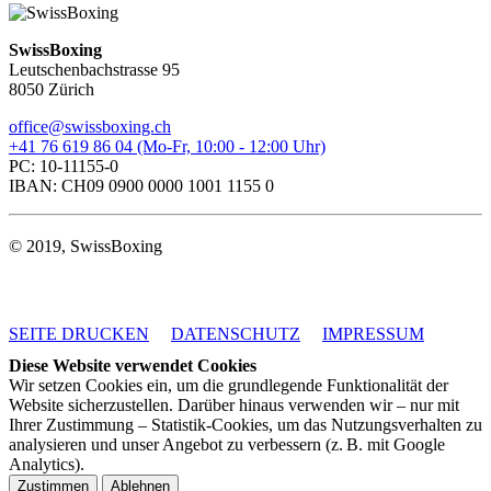
SwissBoxing
Leutschenbachstrasse 95
8050 Zürich
office@swissboxing.ch
+41 76 619 86 04 (Mo-Fr, 10:00 - 12:00 Uhr)
PC: 10-11155-0
IBAN: CH09 0900 0000 1001 1155 0
© 2019, SwissBoxing
SEITE DRUCKEN
DATENSCHUTZ
IMPRESSUM
Diese Website verwendet Cookies
Wir setzen Cookies ein, um die grundlegende Funktionalität der
Website sicherzustellen. Darüber hinaus verwenden wir – nur mit
Ihrer Zustimmung – Statistik-Cookies, um das Nutzungsverhalten zu
analysieren und unser Angebot zu verbessern (z. B. mit Google
Analytics).
Zustimmen
Ablehnen