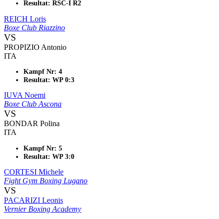
Resultat: RSC-I R2
REICH Loris
Boxe Club Riazzino
VS
PROPIZIO Antonio
ITA
Kampf Nr: 4
Resultat: WP 0:3
IUVA Noemi
Boxe Club Ascona
VS
BONDAR Polina
ITA
Kampf Nr: 5
Resultat: WP 3:0
CORTESI Michele
Fight Gym Boxing Lugano
VS
PACARIZI Leonis
Vernier Boxing Academy