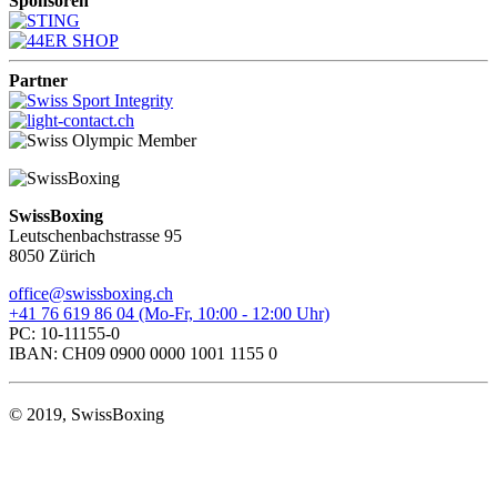
Sponsoren
Partner
SwissBoxing
Leutschenbachstrasse 95
8050 Zürich
office@swissboxing.ch
+41 76 619 86 04 (Mo-Fr, 10:00 - 12:00 Uhr)
PC: 10-11155-0
IBAN: CH09 0900 0000 1001 1155 0
© 2019, SwissBoxing