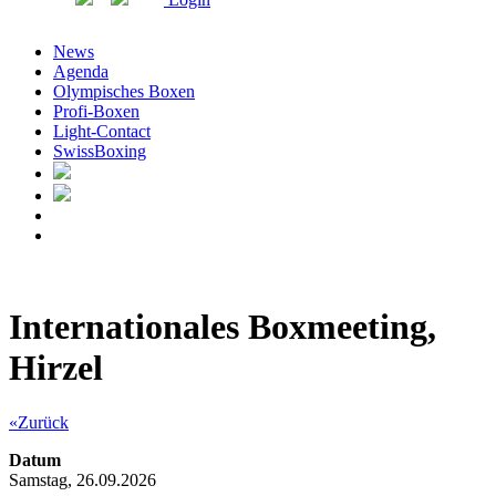
News
Agenda
Olympisches Boxen
Profi-Boxen
Light-Contact
SwissBoxing
Internationales Boxmeeting,
Hirzel
«Zurück
Datum
Samstag, 26.09.2026