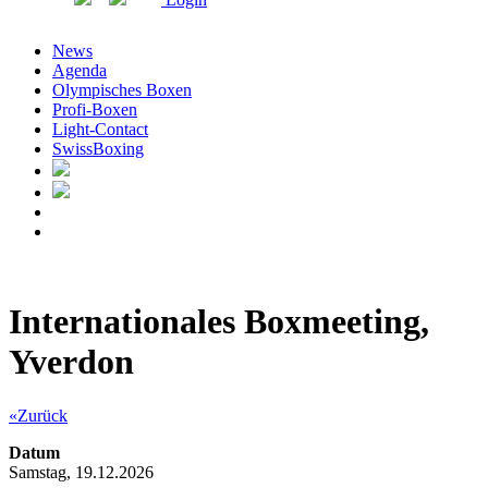
News
Agenda
Olympisches Boxen
Profi-Boxen
Light-Contact
SwissBoxing
Internationales Boxmeeting,
Yverdon
«Zurück
Datum
Samstag, 19.12.2026