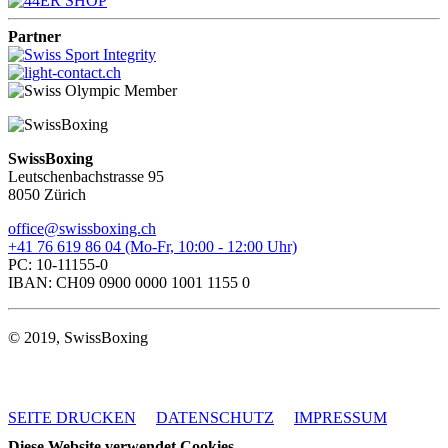
Partner
SwissBoxing
Leutschenbachstrasse 95
8050 Zürich
office@swissboxing.ch
+41 76 619 86 04 (Mo-Fr, 10:00 - 12:00 Uhr)
PC: 10-11155-0
IBAN: CH09 0900 0000 1001 1155 0
© 2019, SwissBoxing
SEITE DRUCKEN
DATENSCHUTZ
IMPRESSUM
Diese Website verwendet Cookies