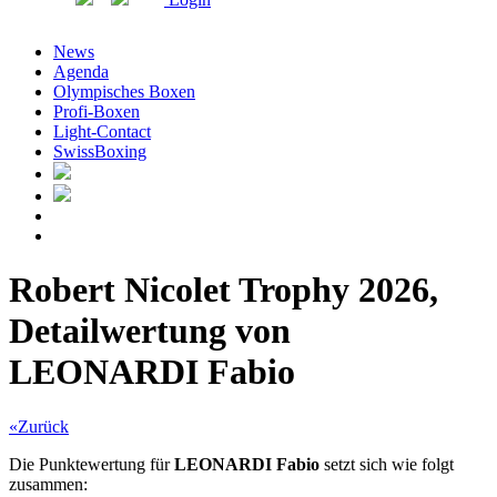
News
Agenda
Olympisches Boxen
Profi-Boxen
Light-Contact
SwissBoxing
Robert Nicolet Trophy 2026,
Detailwertung von
LEONARDI Fabio
«Zurück
Die Punktewertung für
LEONARDI Fabio
setzt sich wie folgt
zusammen: