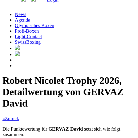
News
Agenda
Olympisches Boxen
Profi-Boxen
Light-Contact
SwissBoxing
Robert Nicolet Trophy 2026,
Detailwertung von GERVAZ
David
«Zurück
Die Punktewertung für
GERVAZ David
setzt sich wie folgt
zusammen: