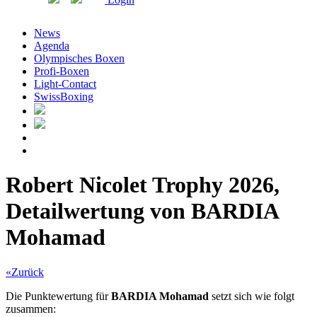
News
Agenda
Olympisches Boxen
Profi-Boxen
Light-Contact
SwissBoxing
Robert Nicolet Trophy 2026,
Detailwertung von BARDIA
Mohamad
«Zurück
Die Punktewertung für
BARDIA Mohamad
setzt sich wie folgt
zusammen: