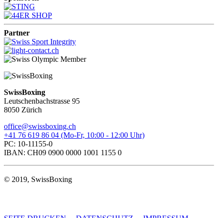
Partner
SwissBoxing
Leutschenbachstrasse 95
8050 Zürich
office@swissboxing.ch
+41 76 619 86 04 (Mo-Fr, 10:00 - 12:00 Uhr)
PC: 10-11155-0
IBAN: CH09 0900 0000 1001 1155 0
© 2019, SwissBoxing