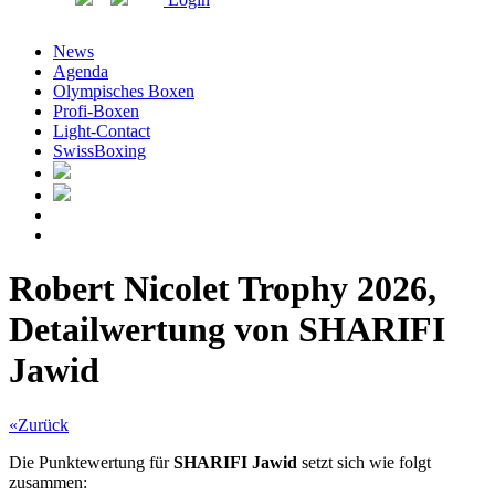
News
Agenda
Olympisches Boxen
Profi-Boxen
Light-Contact
SwissBoxing
Robert Nicolet Trophy 2026,
Detailwertung von SHARIFI
Jawid
«Zurück
Die Punktewertung für
SHARIFI Jawid
setzt sich wie folgt
zusammen: