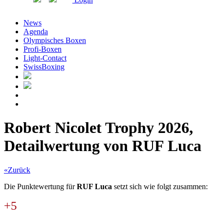
News
Agenda
Olympisches Boxen
Profi-Boxen
Light-Contact
SwissBoxing
Robert Nicolet Trophy 2026,
Detailwertung von RUF Luca
«Zurück
Die Punktewertung für
RUF Luca
setzt sich wie folgt zusammen:
+5