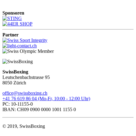
Sponsoren
Partner
SwissBoxing
Leutschenbachstrasse 95
8050 Zürich
office@swissboxing.ch
+41 76 619 86 04 (Mo-Fr, 10:00 - 12:00 Uhr)
PC: 10-11155-0
IBAN: CH09 0900 0000 1001 1155 0
© 2019, SwissBoxing