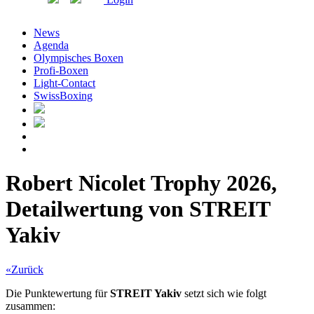
News
Agenda
Olympisches Boxen
Profi-Boxen
Light-Contact
SwissBoxing
Robert Nicolet Trophy 2026,
Detailwertung von STREIT
Yakiv
«Zurück
Die Punktewertung für
STREIT Yakiv
setzt sich wie folgt
zusammen: