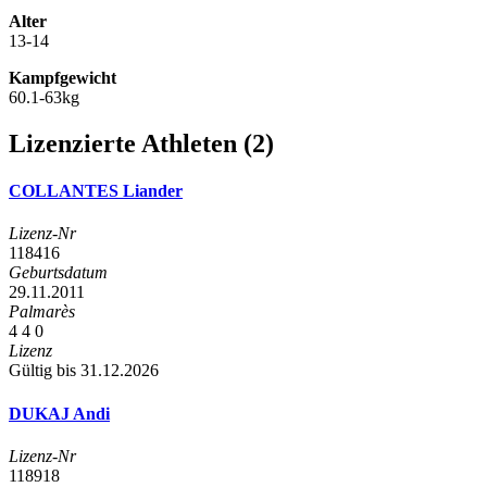
Alter
13-14
Kampfgewicht
60.1-63kg
Lizenzierte Athleten (2)
COLLANTES Liander
Lizenz-Nr
118416
Geburtsdatum
29.11.2011
Palmarès
4
4
0
Lizenz
Gültig bis 31.12.2026
DUKAJ Andi
Lizenz-Nr
118918