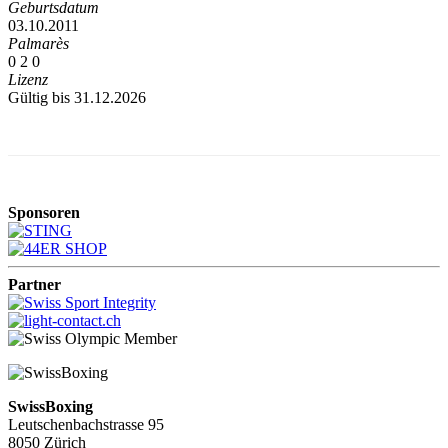
Geburtsdatum
03.10.2011
Palmarès
0
2
0
Lizenz
Gültig bis 31.12.2026
Sponsoren
Partner
SwissBoxing
Leutschenbachstrasse 95
8050 Zürich