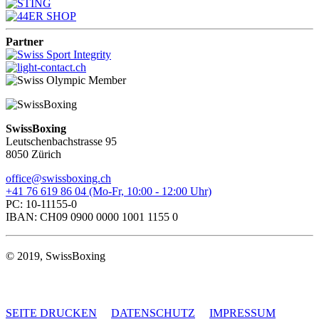
Partner
SwissBoxing
Leutschenbachstrasse 95
8050 Zürich
office@swissboxing.ch
+41 76 619 86 04 (Mo-Fr, 10:00 - 12:00 Uhr)
PC: 10-11155-0
IBAN: CH09 0900 0000 1001 1155 0
© 2019, SwissBoxing
SEITE DRUCKEN
DATENSCHUTZ
IMPRESSUM