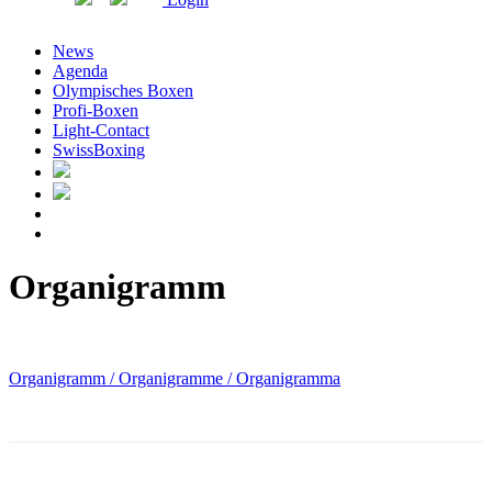
News
Agenda
Olympisches Boxen
Profi-Boxen
Light-Contact
SwissBoxing
Organigramm
Organigramm / Organigramme / Organigramma