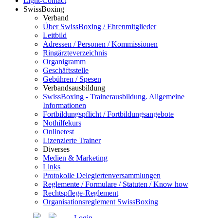
Light-Contact
SwissBoxing
Verband
Über SwissBoxing / Ehrenmitglieder
Leitbild
Adressen / Personen / Kommissionen
Ringärzteverzeichnis
Organigramm
Geschäftsstelle
Gebühren / Spesen
Verbandsausbildung
SwissBoxing - Trainerausbildung. Allgemeine
Informationen
Fortbildungspflicht / Fortbildungsangebote
Nothilfekurs
Onlinetest
Lizenzierte Trainer
Diverses
Medien & Marketing
Links
Protokolle Delegiertenversammlungen
Reglemente / Formulare / Statuten / Know how
Rechtspflege-Reglement
Organisationsreglement SwissBoxing
Login