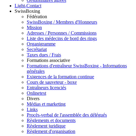
Gestionnaires agréés
Light-Contact
SwissBoxing
Fédération
SwissBoxing / Membres d'Honneurs
Mission
Adresses / Personnes / Commissions
Liste des médecins de bord des rings
Organigramme
Secrétariat
Taxes dues / Frais
Formations associative
Formations d'entraîneur SwissBoxing - Informations
générales
Exigences de la formation continue
Cours de sauveteur - boxe
Entraîneurs licenciés
Onlinetest
Divers
Médias et marketing
Links
Procès-verbal de l'assemblée des délégués
Règlements et documents
Règlement juridique
Règlement d'organisation