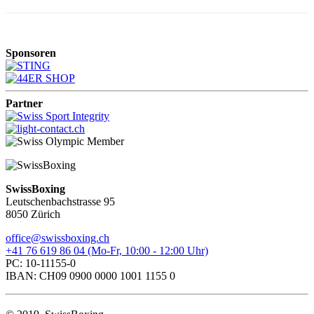
Sponsoren
Partner
SwissBoxing
Leutschenbachstrasse 95
8050 Zürich
office@swissboxing.ch
+41 76 619 86 04 (Mo-Fr, 10:00 - 12:00 Uhr)
PC: 10-11155-0
IBAN: CH09 0900 0000 1001 1155 0