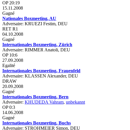
OP 20:19
15.11.2008
Gagné
Nationales Boxmeeting, AU
Adversaire: KRUEZI Festim, DEU
RET R1
04.10.2008
Gagné
Internationales Boxmeeting, Zürich
Adversaire: RIMMER Anatoli, DEU
OP 10:6
27.09.2008
Egalité
Internationales Boxmeeting, Frauenfeld
Adversaire: KLASSEN Alexander, DEU
DRAW
20.09.2008
Gagné
Internationales Boxmeeting, Bern
Adversaire:
KHUDEDA Vahram
,
unbekannt
OP 0:3
14.06.2008
Gagné
Internationales Boxmeeting, Buchs
Adversaire: STROHMEIER Simon, DEU