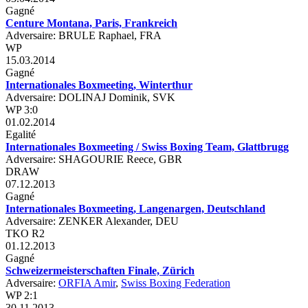
Gagné
Centure Montana, Paris, Frankreich
Adversaire: BRULE Raphael, FRA
WP
15.03.2014
Gagné
Internationales Boxmeeting, Winterthur
Adversaire: DOLINAJ Dominik, SVK
WP 3:0
01.02.2014
Egalité
Internationales Boxmeeting / Swiss Boxing Team, Glattbrugg
Adversaire: SHAGOURIE Reece, GBR
DRAW
07.12.2013
Gagné
Internationales Boxmeeting, Langenargen, Deutschland
Adversaire: ZENKER Alexander, DEU
TKO R2
01.12.2013
Gagné
Schweizermeisterschaften Finale, Zürich
Adversaire:
ORFIA Amir
,
Swiss Boxing Federation
WP 2:1
30.11.2013