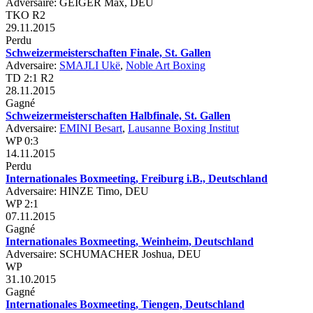
Adversaire: GEIGER Max, DEU
TKO R2
29.11.2015
Perdu
Schweizermeisterschaften Finale, St. Gallen
Adversaire:
SMAJLI Ukë
,
Noble Art Boxing
TD 2:1 R2
28.11.2015
Gagné
Schweizermeisterschaften Halbfinale, St. Gallen
Adversaire:
EMINI Besart
,
Lausanne Boxing Institut
WP 0:3
14.11.2015
Perdu
Internationales Boxmeeting, Freiburg i.B., Deutschland
Adversaire: HINZE Timo, DEU
WP 2:1
07.11.2015
Gagné
Internationales Boxmeeting, Weinheim, Deutschland
Adversaire: SCHUMACHER Joshua, DEU
WP
31.10.2015
Gagné
Internationales Boxmeeting, Tiengen, Deutschland