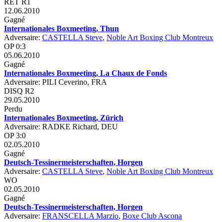
RET R1
12.06.2010
Gagné
Internationales Boxmeeting, Thun
Adversaire:
CASTELLA Steve
,
Noble Art Boxing Club Montreux
OP 0:3
05.06.2010
Gagné
Internationales Boxmeeting, La Chaux de Fonds
Adversaire: PILI Ceverino, FRA
DISQ R2
29.05.2010
Perdu
Internationales Boxmeeting, Zürich
Adversaire: RADKE Richard, DEU
OP 3:0
02.05.2010
Gagné
Deutsch-Tessinermeisterschaften, Horgen
Adversaire:
CASTELLA Steve
,
Noble Art Boxing Club Montreux
WO
02.05.2010
Gagné
Deutsch-Tessinermeisterschaften, Horgen
Adversaire:
FRANSCELLA Marzio
,
Boxe Club Ascona