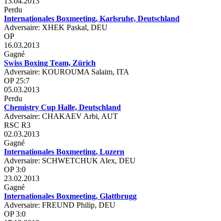
13.04.2013
Perdu
Internationales Boxmeeting, Karlsruhe, Deutschland
Adversaire: XHEK Paskal, DEU
OP
16.03.2013
Gagné
Swiss Boxing Team, Zürich
Adversaire: KOUROUMA Salaim, ITA
OP 25:7
05.03.2013
Perdu
Chemistry Cup Halle, Deutschland
Adversaire: CHAKAEV Arbi, AUT
RSC R3
02.03.2013
Gagné
Internationales Boxmeeting, Luzern
Adversaire: SCHWETCHUK Alex, DEU
OP 3:0
23.02.2013
Gagné
Internationales Boxmeeting, Glattbrugg
Adversaire: FREUND Philip, DEU
OP 3:0