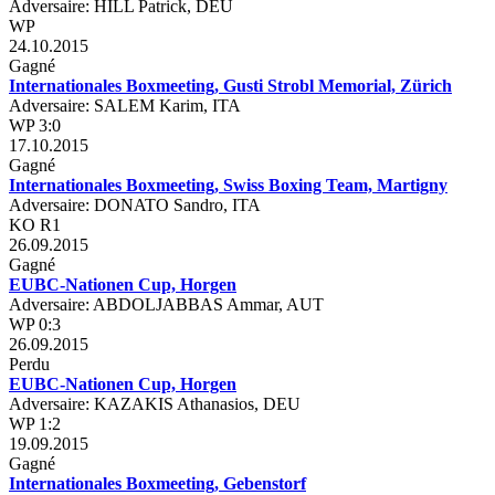
Adversaire: HILL Patrick, DEU
WP
24.10.2015
Gagné
Internationales Boxmeeting, Gusti Strobl Memorial, Zürich
Adversaire: SALEM Karim, ITA
WP 3:0
17.10.2015
Gagné
Internationales Boxmeeting, Swiss Boxing Team, Martigny
Adversaire: DONATO Sandro, ITA
KO R1
26.09.2015
Gagné
EUBC-Nationen Cup, Horgen
Adversaire: ABDOLJABBAS Ammar, AUT
WP 0:3
26.09.2015
Perdu
EUBC-Nationen Cup, Horgen
Adversaire: KAZAKIS Athanasios, DEU
WP 1:2
19.09.2015
Gagné
Internationales Boxmeeting, Gebenstorf