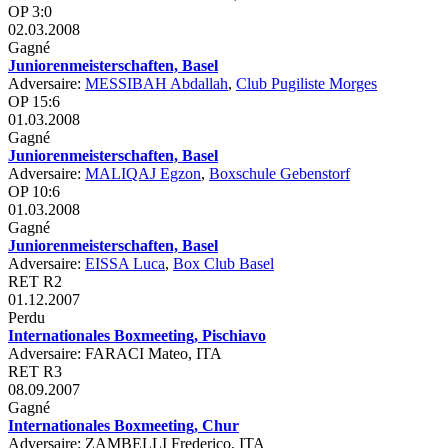
OP 3:0
02.03.2008
Gagné
Juniorenmeisterschaften, Basel
Adversaire:
MESSIBAH Abdallah
,
Club Pugiliste Morges
OP 15:6
01.03.2008
Gagné
Juniorenmeisterschaften, Basel
Adversaire:
MALIQAJ Egzon
,
Boxschule Gebenstorf
OP 10:6
01.03.2008
Gagné
Juniorenmeisterschaften, Basel
Adversaire:
EISSA Luca
,
Box Club Basel
RET R2
01.12.2007
Perdu
Internationales Boxmeeting, Pischiavo
Adversaire: FARACI Mateo, ITA
RET R3
08.09.2007
Gagné
Internationales Boxmeeting, Chur
Adversaire: ZAMBELLI Frederico, ITA