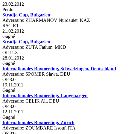
23.02.2012
Perdu
Stradja Cup, Bulgarien
Adversaire: ZHARMANOV Nurdaulet, KAZ
RSC R1
21.02.2012
Gagné
Stradja Cup, Bulgarien
Adversaire: ZUTA Fatlum, MKD
OP 11:8
28.01.2012
Gagné
Internationales Boxmeeting, Schwetzingen, Deutschland
Adversaire: SPOMER Slawa, DEU
OP 3:0
19.11.2011
Gagné
Internationales Boxmeeting, Langenargen
Adversaire: CELIK Ali, DEU
OP 3:0
12.11.2011
Gagné
Internationales Boxmeeting, Zürich
Adversaire: ZOUMBARE Issouf, ITA
OP 3:0