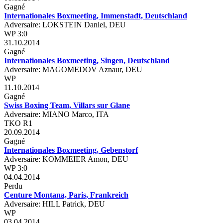
Gagné
Internationales Boxmeeting, Immenstadt, Deutschland
Adversaire: LOKSTEIN Daniel, DEU
WP 3:0
31.10.2014
Gagné
Internationales Boxmeeting, Singen, Deutschland
Adversaire: MAGOMEDOV Aznaur, DEU
WP
11.10.2014
Gagné
Swiss Boxing Team, Villars sur Glane
Adversaire: MIANO Marco, ITA
TKO R1
20.09.2014
Gagné
Internationales Boxmeeting, Gebenstorf
Adversaire: KOMMEIER Amon, DEU
WP 3:0
04.04.2014
Perdu
Centure Montana, Paris, Frankreich
Adversaire: HILL Patrick, DEU
WP
03.04.2014