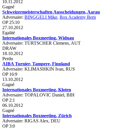
10.11.2012
Gagné
Schweizermeisterschaften Ausscheidungen, Aarau
Adversaire:
BINGGELI Mike
,
Box Academy Bern
OP 25:10
27.10.2012
Egalité
Internationales Boxmeeting, Widnau
Adversaire: TÜRTSCHER Clemens, AUT
DRAW
18.10.2012
Perdu
AIBA Turnier, Tampere, Finnland
Adversaire: KLIMASHKIN Ivan, RUS
OP 16:9
13.10.2012
Gagné
Internationales Boxmeeting, Kloten
Adversaire: TOPALOVIC Daniel, BIH
OP 2:1
06.10.2012
Gagné
Internationales Boxmeeting, Zürich
Adversaire: RIGAS Alex, DEU
OP 3:0