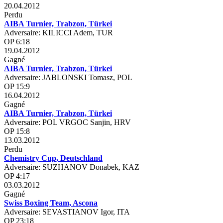
20.04.2012
Perdu
AIBA Turnier, Trabzon, Türkei
Adversaire: KILICCI Adem, TUR
OP 6:18
19.04.2012
Gagné
AIBA Turnier, Trabzon, Türkei
Adversaire: JABLONSKI Tomasz, POL
OP 15:9
16.04.2012
Gagné
AIBA Turnier, Trabzon, Türkei
Adversaire: POL VRGOC Sanjin, HRV
OP 15:8
13.03.2012
Perdu
Chemistry Cup, Deutschland
Adversaire: SUZHANOV Donabek, KAZ
OP 4:17
03.03.2012
Gagné
Swiss Boxing Team, Ascona
Adversaire: SEVASTIANOV Igor, ITA
OP 23:18