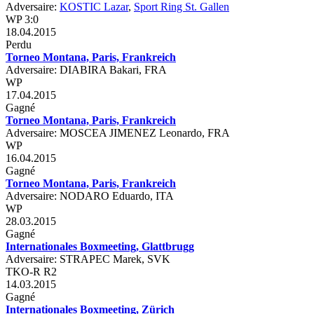
Adversaire:
KOSTIC Lazar
,
Sport Ring St. Gallen
WP 3:0
18.04.2015
Perdu
Torneo Montana, Paris, Frankreich
Adversaire: DIABIRA Bakari, FRA
WP
17.04.2015
Gagné
Torneo Montana, Paris, Frankreich
Adversaire: MOSCEA JIMENEZ Leonardo, FRA
WP
16.04.2015
Gagné
Torneo Montana, Paris, Frankreich
Adversaire: NODARO Eduardo, ITA
WP
28.03.2015
Gagné
Internationales Boxmeeting, Glattbrugg
Adversaire: STRAPEC Marek, SVK
TKO-R R2
14.03.2015
Gagné
Internationales Boxmeeting, Zürich