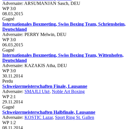
Adversaire: ARSUMANJAN Sasch, DEU
WP 3:0
08.03.2015
Gagné
Internationales Boxmeeting, Swiss Boxing Team, Schriensheim,
Deutschland
Adversaire: PERRY Melwin, DEU
WP 3:0
06.03.2015
Gagné
Internationales Boxmeeting, Swiss Boxing Team, Wittenhofen,
Deutschland
Adversaire: KAZAKIS Atha, DEU
WP 3:0
30.11.2014
Perdu
Schweizermeisterschaften Finale, Lausanne
Adversaire:
SMAJLI Ukë
,
Noble Art Boxing
WP 2:1
29.11.2014
Gagné
Schweizermeisterschaften Halbfinale, Lausanne
Adversaire:
KOSTIC Lazar
,
Sport Ring St. Gallen
WP 1:2
08.11.2014