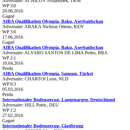
Adversaire: ACHILOV Arslandbek, TKM
WP 3:0
20.06.2016
Gagné
AIBA Qualifikation Olympia, Baku, Aserbaidschan
Adversaire: ABAKA Nichson Otieno, KEN
WP 3:0
17.06.2016
Gagné
AIBA Qualifikation Olympia, Baku, Aserbaidschan
Adversaire: ALVARO SANTOS DE LIMA Pedro, BRA
WP 2:1
10.04.2016
Perdu
AIBA Qualifikation Olympia, Samsun, Türkei
Adversaire: CHARTOI Leon, NLD
WP 0:3
05.03.2016
Perdu
Internationaler Bodenseecup, Langenargen, Deutschland
Adversaire: HILL Patric, DEU
WP 1:2
27.02.2016
Gagné
Internationaler Bodenseecup, Glattbrugg