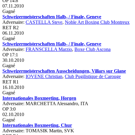
OP 14:8
07.11.2010
Gagné
Schweizermeisterschaften Halb- / Finale, Geneve
Adversaire:
CASTELLA Steve
,
Noble Art Boxing Club Montreux
RET R2
06.11.2010
Gagné
Schweizermeisterschaften Halb- / Finale, Geneve
Adversaire:
FRANSCELLA Marzio
,
Boxe Club Ascona
OP 17:1
30.10.2010
Gagné
Schweizermeisterschaften Ausscheidungen, Villars sur Glane
Adversaire:
IOVENE Christian
,
Club Pugilistique de Carouge
RET R1
16.10.2010
Gagné
Internationales Boxmeeting, Horgen
Adversaire: MARCHETTA Alessandro, ITA
OP 3:0
02.10.2010
Gagné
Internationales Boxmeeting, Chur
Adversaire: TOMASIK Martin, SVK