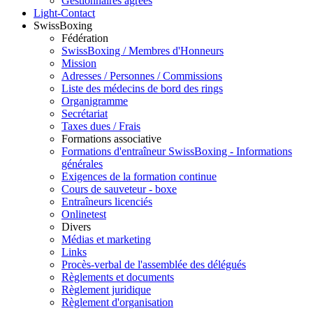
Gestionnaires agréés
Light-Contact
SwissBoxing
Fédération
SwissBoxing / Membres d'Honneurs
Mission
Adresses / Personnes / Commissions
Liste des médecins de bord des rings
Organigramme
Secrétariat
Taxes dues / Frais
Formations associative
Formations d'entraîneur SwissBoxing - Informations
générales
Exigences de la formation continue
Cours de sauveteur - boxe
Entraîneurs licenciés
Onlinetest
Divers
Médias et marketing
Links
Procès-verbal de l'assemblée des délégués
Règlements et documents
Règlement juridique
Règlement d'organisation