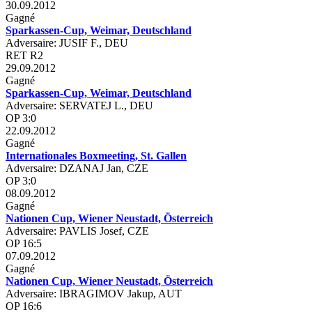
30.09.2012
Gagné
Sparkassen-Cup, Weimar, Deutschland
Adversaire: JUSIF F., DEU
RET R2
29.09.2012
Gagné
Sparkassen-Cup, Weimar, Deutschland
Adversaire: SERVATEJ L., DEU
OP 3:0
22.09.2012
Gagné
Internationales Boxmeeting, St. Gallen
Adversaire: DZANAJ Jan, CZE
OP 3:0
08.09.2012
Gagné
Nationen Cup, Wiener Neustadt, Österreich
Adversaire: PAVLIS Josef, CZE
OP 16:5
07.09.2012
Gagné
Nationen Cup, Wiener Neustadt, Österreich
Adversaire: IBRAGIMOV Jakup, AUT
OP 16:6