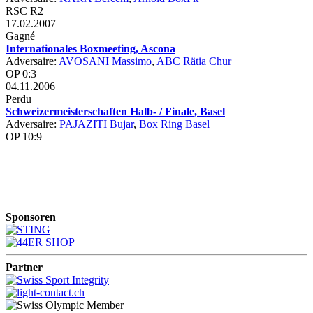
RSC R2
17.02.2007
Gagné
Internationales Boxmeeting, Ascona
Adversaire:
AVOSANI Massimo
,
ABC Rätia Chur
OP 0:3
04.11.2006
Perdu
Schweizermeisterschaften Halb- / Finale, Basel
Adversaire:
PAJAZITI Bujar
,
Box Ring Basel
OP 10:9
Sponsoren
Partner