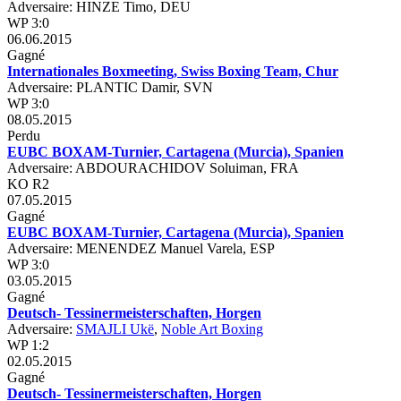
Adversaire: HINZE Timo, DEU
WP 3:0
06.06.2015
Gagné
Internationales Boxmeeting, Swiss Boxing Team, Chur
Adversaire: PLANTIC Damir, SVN
WP 3:0
08.05.2015
Perdu
EUBC BOXAM-Turnier, Cartagena (Murcia), Spanien
Adversaire: ABDOURACHIDOV Soluiman, FRA
KO R2
07.05.2015
Gagné
EUBC BOXAM-Turnier, Cartagena (Murcia), Spanien
Adversaire: MENENDEZ Manuel Varela, ESP
WP 3:0
03.05.2015
Gagné
Deutsch- Tessinermeisterschaften, Horgen
Adversaire:
SMAJLI Ukë
,
Noble Art Boxing
WP 1:2
02.05.2015
Gagné
Deutsch- Tessinermeisterschaften, Horgen