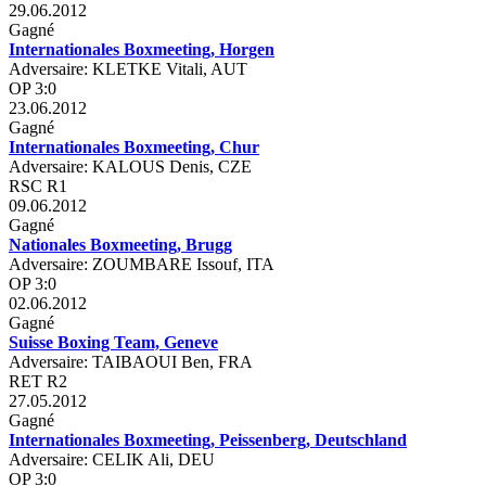
29.06.2012
Gagné
Internationales Boxmeeting, Horgen
Adversaire: KLETKE Vitali, AUT
OP 3:0
23.06.2012
Gagné
Internationales Boxmeeting, Chur
Adversaire: KALOUS Denis, CZE
RSC R1
09.06.2012
Gagné
Nationales Boxmeeting, Brugg
Adversaire: ZOUMBARE Issouf, ITA
OP 3:0
02.06.2012
Gagné
Suisse Boxing Team, Geneve
Adversaire: TAIBAOUI Ben, FRA
RET R2
27.05.2012
Gagné
Internationales Boxmeeting, Peissenberg, Deutschland
Adversaire: CELIK Ali, DEU
OP 3:0