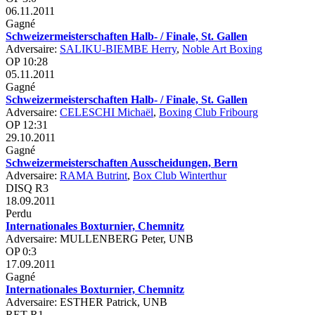
06.11.2011
Gagné
Schweizermeisterschaften Halb- / Finale, St. Gallen
Adversaire:
SALIKU-BIEMBE Herry
,
Noble Art Boxing
OP 10:28
05.11.2011
Gagné
Schweizermeisterschaften Halb- / Finale, St. Gallen
Adversaire:
CELESCHI Michaël
,
Boxing Club Fribourg
OP 12:31
29.10.2011
Gagné
Schweizermeisterschaften Ausscheidungen, Bern
Adversaire:
RAMA Butrint
,
Box Club Winterthur
DISQ R3
18.09.2011
Perdu
Internationales Boxturnier, Chemnitz
Adversaire: MULLENBERG Peter, UNB
OP 0:3
17.09.2011
Gagné
Internationales Boxturnier, Chemnitz
Adversaire: ESTHER Patrick, UNB
RET R1