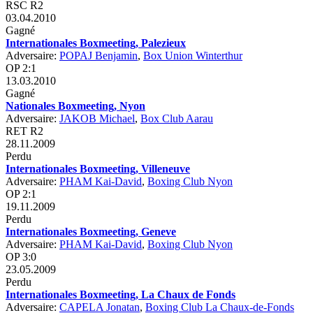
RSC R2
03.04.2010
Gagné
Internationales Boxmeeting, Palezieux
Adversaire:
POPAJ Benjamin
,
Box Union Winterthur
OP 2:1
13.03.2010
Gagné
Nationales Boxmeeting, Nyon
Adversaire:
JAKOB Michael
,
Box Club Aarau
RET R2
28.11.2009
Perdu
Internationales Boxmeeting, Villeneuve
Adversaire:
PHAM Kai-David
,
Boxing Club Nyon
OP 2:1
19.11.2009
Perdu
Internationales Boxmeeting, Geneve
Adversaire:
PHAM Kai-David
,
Boxing Club Nyon
OP 3:0
23.05.2009
Perdu
Internationales Boxmeeting, La Chaux de Fonds
Adversaire:
CAPELA Jonatan
,
Boxing Club La Chaux-de-Fonds