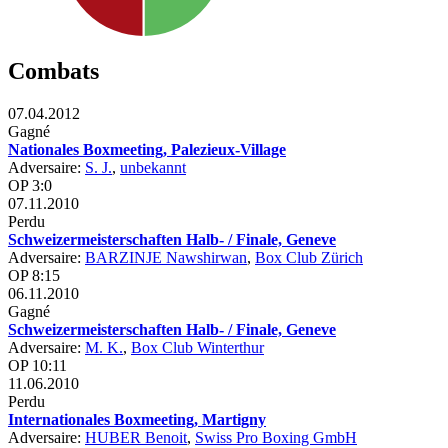
Combats
07.04.2012
Gagné
Nationales Boxmeeting, Palezieux-Village
Adversaire:
S. J.
,
unbekannt
OP 3:0
07.11.2010
Perdu
Schweizermeisterschaften Halb- / Finale, Geneve
Adversaire:
BARZINJE Nawshirwan
,
Box Club Zürich
OP 8:15
06.11.2010
Gagné
Schweizermeisterschaften Halb- / Finale, Geneve
Adversaire:
M. K.
,
Box Club Winterthur
OP 10:11
11.06.2010
Perdu
Internationales Boxmeeting, Martigny
Adversaire:
HUBER Benoit
,
Swiss Pro Boxing GmbH