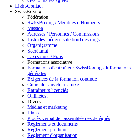
Gestionnaires agréés
Light-Contact
SwissBoxing
Fédération
SwissBoxing / Membres d'Honneurs
Mission
Adresses / Personnes / Commissions
Liste des médecins de bord des rings
Organigramme
Secrétariat
Taxes dues / Frais
Formations associative
Formations d'entraîneur SwissBoxing - Informations
générales
Exigences de la formation continue
Cours de sauveteur - boxe
Entraîneurs licenciés
Onlinetest
Divers
Médias et marketing
Links
Procès-verbal de l'assemblée des délégués
Règlements et documents
Règlement juridique
Règlement d'organisation