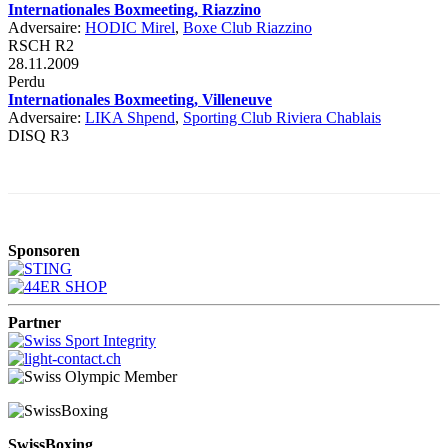
Internationales Boxmeeting, Riazzino
Adversaire:
HODIC Mirel
,
Boxe Club Riazzino
RSCH R2
28.11.2009
Perdu
Internationales Boxmeeting, Villeneuve
Adversaire:
LIKA Shpend
,
Sporting Club Riviera Chablais
DISQ R3
Sponsoren
Partner
SwissBoxing