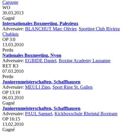
Carouge
WO
30.03.2013
Gagné
Internationales Boxmeeting, Palezieux
Adversaire:
BLANCHUT Marc Olivier
,
Sporting Club Riviera
Chablais
OP 3:0
13.03.2010
Perdu
Nationales Boxmeeting, Nyon
Adversaire:
EGBIDE Daniel
,
Boxing Academy Lausanne
RET R3
07.03.2010
Perdu
Juniorenmeisterschaften, Schaffhausen
Adversaire:
MEULI Zino
,
Sport Ring St. Gallen
OP 13:19
06.03.2010
Gagné
Juniorenmeisterschaften, Schaffhausen
Adversaire:
PAUL Samuel
,
Kickboxschule Rheintal Boxteam
OP 16:15
13.02.2010
Gagné