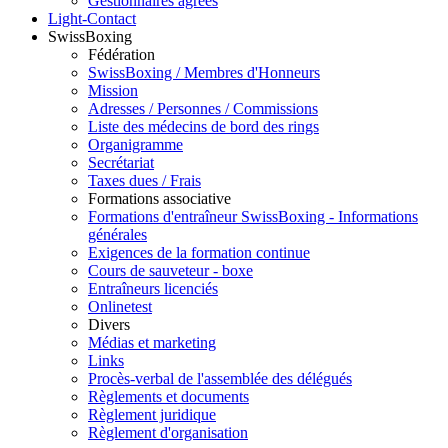
Gestionnaires agréés
Light-Contact
SwissBoxing
Fédération
SwissBoxing / Membres d'Honneurs
Mission
Adresses / Personnes / Commissions
Liste des médecins de bord des rings
Organigramme
Secrétariat
Taxes dues / Frais
Formations associative
Formations d'entraîneur SwissBoxing - Informations
générales
Exigences de la formation continue
Cours de sauveteur - boxe
Entraîneurs licenciés
Onlinetest
Divers
Médias et marketing
Links
Procès-verbal de l'assemblée des délégués
Règlements et documents
Règlement juridique
Règlement d'organisation