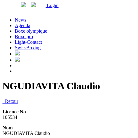
Login
News
Agenda
Boxe olympique
Boxe pro
Light-Contact
SwissBoxing
NGUDIAVITA Claudio
«Retour
Licence No
105534
Nom
NGUDIAVITA Claudio