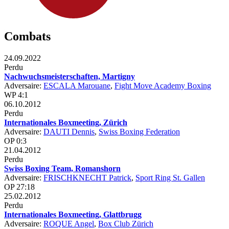
Combats
24.09.2022
Perdu
Nachwuchsmeisterschaften, Martigny
Adversaire:
ESCALA Marouane
,
Fight Move Academy Boxing
WP 4:1
06.10.2012
Perdu
Internationales Boxmeeting, Zürich
Adversaire:
DAUTI Dennis
,
Swiss Boxing Federation
OP 0:3
21.04.2012
Perdu
Swiss Boxing Team, Romanshorn
Adversaire:
FRISCHKNECHT Patrick
,
Sport Ring St. Gallen
OP 27:18
25.02.2012
Perdu
Internationales Boxmeeting, Glattbrugg
Adversaire:
ROQUE Angel
,
Box Club Zürich