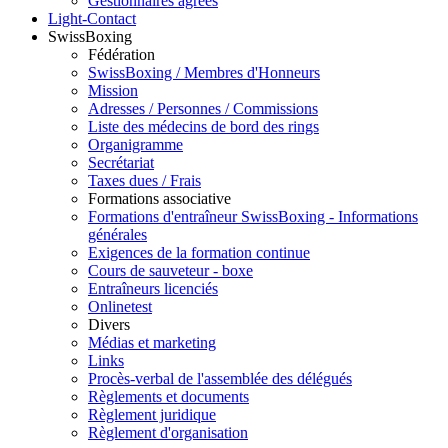
Gestionnaires agréés
Light-Contact
SwissBoxing
Fédération
SwissBoxing / Membres d'Honneurs
Mission
Adresses / Personnes / Commissions
Liste des médecins de bord des rings
Organigramme
Secrétariat
Taxes dues / Frais
Formations associative
Formations d'entraîneur SwissBoxing - Informations
générales
Exigences de la formation continue
Cours de sauveteur - boxe
Entraîneurs licenciés
Onlinetest
Divers
Médias et marketing
Links
Procès-verbal de l'assemblée des délégués
Règlements et documents
Règlement juridique
Règlement d'organisation