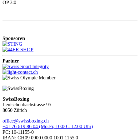
OP 3:0
Sponsoren
Partner
SwissBoxing
Leutschenbachstrasse 95
8050 Zürich
office@swissboxing.ch
+41 76 619 86 04 (Mo-Fr, 10:00 - 12:00 Uhr)
PC: 10-11155-0
IBAN: CH09 0900 0000 1001 1155 0