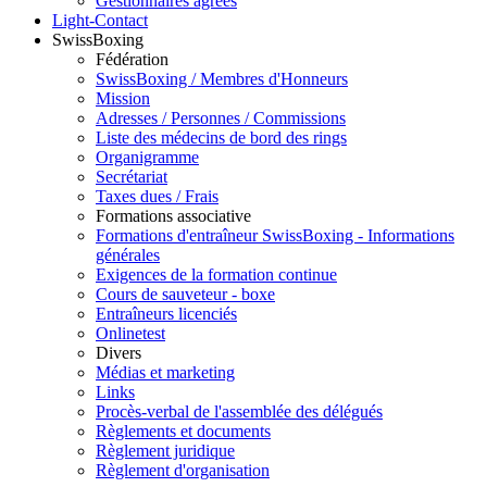
Gestionnaires agréés
Light-Contact
SwissBoxing
Fédération
SwissBoxing / Membres d'Honneurs
Mission
Adresses / Personnes / Commissions
Liste des médecins de bord des rings
Organigramme
Secrétariat
Taxes dues / Frais
Formations associative
Formations d'entraîneur SwissBoxing - Informations
générales
Exigences de la formation continue
Cours de sauveteur - boxe
Entraîneurs licenciés
Onlinetest
Divers
Médias et marketing
Links
Procès-verbal de l'assemblée des délégués
Règlements et documents
Règlement juridique
Règlement d'organisation