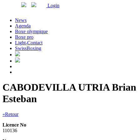
Login
News
Agenda
Boxe olympique
Boxe pro
Light-Contact
SwissBoxing
CABODEVILLA UTRIA Brian
Esteban
«Retour
Licence No
110136