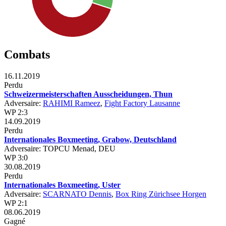
Combats
16.11.2019
Perdu
Schweizermeisterschaften Ausscheidungen, Thun
Adversaire:
RAHIMI Rameez
,
Fight Factory Lausanne
WP 2:3
14.09.2019
Perdu
Internationales Boxmeeting, Grabow, Deutschland
Adversaire: TOPCU Menad, DEU
WP 3:0
30.08.2019
Perdu
Internationales Boxmeeting, Uster
Adversaire:
SCARNATO Dennis
,
Box Ring Zürichsee Horgen
WP 2:1
08.06.2019
Gagné