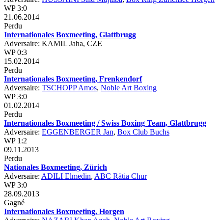
WP 3:0
21.06.2014
Perdu
Internationales Boxmeeting, Glattbrugg
Adversaire: KAMIL Jaha, CZE
WP 0:3
15.02.2014
Perdu
Internationales Boxmeeting, Frenkendorf
Adversaire:
TSCHOPP Amos
,
Noble Art Boxing
WP 3:0
01.02.2014
Perdu
Internationales Boxmeeting / Swiss Boxing Team, Glattbrugg
Adversaire:
EGGENBERGER Jan
,
Box Club Buchs
WP 1:2
09.11.2013
Perdu
Nationales Boxmeeting, Zürich
Adversaire:
ADILI Elmedin
,
ABC Rätia Chur
WP 3:0
28.09.2013
Gagné
Internationales Boxmeeting, Horgen