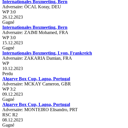
Internationales Boxmeeting, Bern
Adversaire: ÖCAL Koray, DEU
WP 3:0
26.12.2023
Gagné
Internationales Boxmeeting, Bern
Adversaire: ZAIMI Mohamed, FRA
WP 3:0
15.12.2023
Gagné
Internationales Boxmeeting, Lyon, Frankreich
Adversaire: ZAKARIA Damian, FRA
WP
10.12.2023
Perdu
Algarve Box Cup, Lagoa, Portugal
Adversaire: MCKAY Cameron, GBR
WP 3:2
09.12.2023
Gagné
Algarve Box Cup, Lagoa, Portugal
Adversaire: MONTEIRO Elisandro, PRT
RSC R2
08.12.2023
Gagné