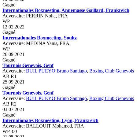
Gagné
Internationales Boxmeeting, Annemasse Gaillard, Frankreich
Adversaire: PERRIN Noha, FRA
WP
12.02.2022
Gagné
Intrernationales Boxmeeting, Soultz
Adversaire: MEDINA Yanis, FRA
WP
26.09.2021
Gagné
Tournois Genevois, Genf
Adversaire:
BUIL PUEYO Bruno Santiago
,
Boxing Club Genevois
AB R1
25.09.2021
Gagné
Tournois Genevois, Genf
Adversaire:
BUIL PUEYO Bruno Santiago
,
Boxing Club Genevois
AB R2
03.07.2021
Gagné
Internationales Boxmeeting, Lyon, Frankreich
Adversaire: BALLOUIT Mohamed, FRA
WP 3:0
21.05.2021