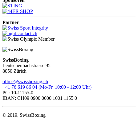
Sponsoren
Partner
SwissBoxing
Leutschenbachstrasse 95
8050 Zürich
office@swissboxing.ch
+41 76 619 86 04 (Mo-Fr, 10:00 - 12:00 Uhr)
PC: 10-11155-0
IBAN: CH09 0900 0000 1001 1155 0
© 2019, SwissBoxing