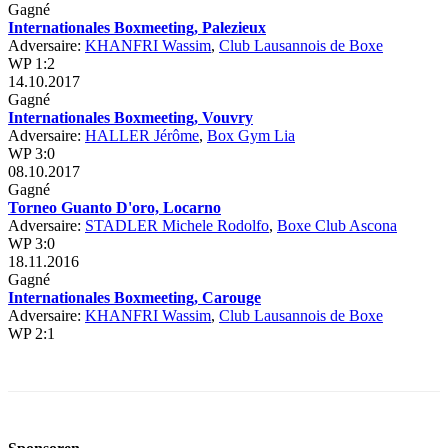
Gagné
Internationales Boxmeeting, Palezieux
Adversaire:
KHANFRI Wassim
,
Club Lausannois de Boxe
WP 1:2
14.10.2017
Gagné
Internationales Boxmeeting, Vouvry
Adversaire:
HALLER Jérôme
,
Box Gym Lia
WP 3:0
08.10.2017
Gagné
Torneo Guanto D'oro, Locarno
Adversaire:
STADLER Michele Rodolfo
,
Boxe Club Ascona
WP 3:0
18.11.2016
Gagné
Internationales Boxmeeting, Carouge
Adversaire:
KHANFRI Wassim
,
Club Lausannois de Boxe
WP 2:1