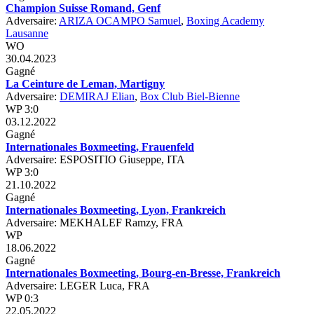
Champion Suisse Romand, Genf
Adversaire:
ARIZA OCAMPO Samuel
,
Boxing Academy
Lausanne
WO
30.04.2023
Gagné
La Ceinture de Leman, Martigny
Adversaire:
DEMIRAJ Elian
,
Box Club Biel-Bienne
WP 3:0
03.12.2022
Gagné
Internationales Boxmeeting, Frauenfeld
Adversaire: ESPOSITIO Giuseppe, ITA
WP 3:0
21.10.2022
Gagné
Internationales Boxmeeting, Lyon, Frankreich
Adversaire: MEKHALEF Ramzy, FRA
WP
18.06.2022
Gagné
Internationales Boxmeeting, Bourg-en-Bresse, Frankreich
Adversaire: LEGER Luca, FRA
WP 0:3
22.05.2022