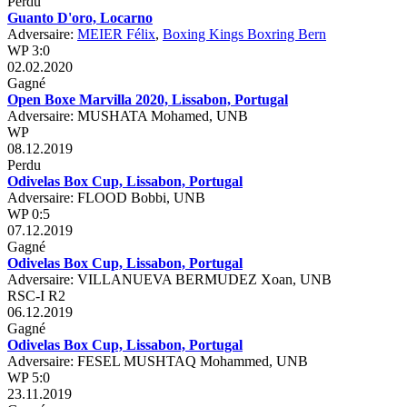
Perdu
Guanto D'oro, Locarno
Adversaire:
MEIER Félix
,
Boxing Kings Boxring Bern
WP 3:0
02.02.2020
Gagné
Open Boxe Marvilla 2020, Lissabon, Portugal
Adversaire: MUSHATA Mohamed, UNB
WP
08.12.2019
Perdu
Odivelas Box Cup, Lissabon, Portugal
Adversaire: FLOOD Bobbi, UNB
WP 0:5
07.12.2019
Gagné
Odivelas Box Cup, Lissabon, Portugal
Adversaire: VILLANUEVA BERMUDEZ Xoan, UNB
RSC-I R2
06.12.2019
Gagné
Odivelas Box Cup, Lissabon, Portugal
Adversaire: FESEL MUSHTAQ Mohammed, UNB
WP 5:0
23.11.2019