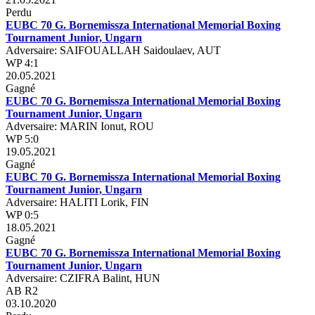
Perdu
EUBC 70 G. Bornemissza International Memorial Boxing
Tournament Junior, Ungarn
Adversaire: SAIFOUALLAH Saidoulaev, AUT
WP 4:1
20.05.2021
Gagné
EUBC 70 G. Bornemissza International Memorial Boxing
Tournament Junior, Ungarn
Adversaire: MARIN Ionut, ROU
WP 5:0
19.05.2021
Gagné
EUBC 70 G. Bornemissza International Memorial Boxing
Tournament Junior, Ungarn
Adversaire: HALITI Lorik, FIN
WP 0:5
18.05.2021
Gagné
EUBC 70 G. Bornemissza International Memorial Boxing
Tournament Junior, Ungarn
Adversaire: CZIFRA Balint, HUN
AB R2
03.10.2020