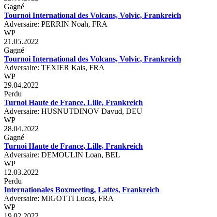
Gagné
Tournoi International des Volcans, Volvic, Frankreich
Adversaire: PERRIN Noah, FRA
WP
21.05.2022
Gagné
Tournoi International des Volcans, Volvic, Frankreich
Adversaire: TEXIER Kais, FRA
WP
29.04.2022
Perdu
Turnoi Haute de France, Lille, Frankreich
Adversaire: HUSNUTDINOV Davud, DEU
WP
28.04.2022
Gagné
Turnoi Haute de France, Lille, Frankreich
Adversaire: DEMOULIN Loan, BEL
WP
12.03.2022
Perdu
Internationales Boxmeeting, Lattes, Frankreich
Adversaire: MIGOTTI Lucas, FRA
WP
19.02.2022