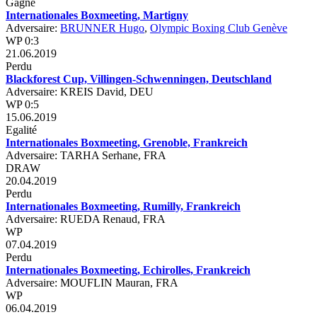
Gagné
Internationales Boxmeeting, Martigny
Adversaire:
BRUNNER Hugo
,
Olympic Boxing Club Genève
WP 0:3
21.06.2019
Perdu
Blackforest Cup, Villingen-Schwenningen, Deutschland
Adversaire: KREIS David, DEU
WP 0:5
15.06.2019
Egalité
Internationales Boxmeeting, Grenoble, Frankreich
Adversaire: TARHA Serhane, FRA
DRAW
20.04.2019
Perdu
Internationales Boxmeeting, Rumilly, Frankreich
Adversaire: RUEDA Renaud, FRA
WP
07.04.2019
Perdu
Internationales Boxmeeting, Echirolles, Frankreich
Adversaire: MOUFLIN Mauran, FRA
WP
06.04.2019