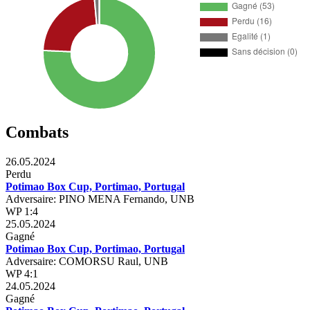
Combats
26.05.2024
Perdu
Potimao Box Cup, Portimao, Portugal
Adversaire: PINO MENA Fernando, UNB
WP 1:4
25.05.2024
Gagné
Potimao Box Cup, Portimao, Portugal
Adversaire: COMORSU Raul, UNB
WP 4:1
24.05.2024
Gagné