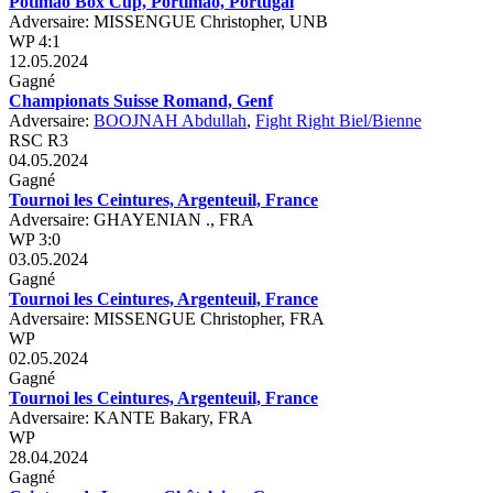
Potimao Box Cup, Portimao, Portugal
Adversaire: MISSENGUE Christopher, UNB
WP 4:1
12.05.2024
Gagné
Championats Suisse Romand, Genf
Adversaire:
BOOJNAH Abdullah
,
Fight Right Biel/Bienne
RSC R3
04.05.2024
Gagné
Tournoi les Ceintures, Argenteuil, France
Adversaire: GHAYENIAN ., FRA
WP 3:0
03.05.2024
Gagné
Tournoi les Ceintures, Argenteuil, France
Adversaire: MISSENGUE Christopher, FRA
WP
02.05.2024
Gagné
Tournoi les Ceintures, Argenteuil, France
Adversaire: KANTE Bakary, FRA
WP
28.04.2024
Gagné