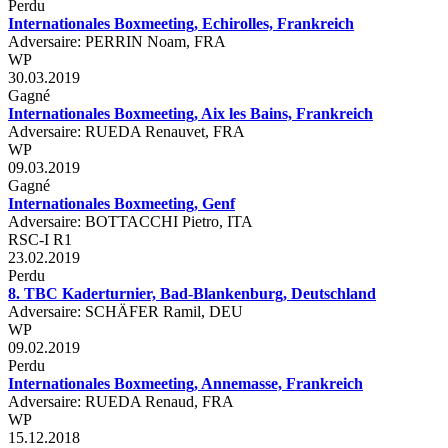
Perdu
Internationales Boxmeeting, Echirolles, Frankreich
Adversaire: PERRIN Noam, FRA
WP
30.03.2019
Gagné
Internationales Boxmeeting, Aix les Bains, Frankreich
Adversaire: RUEDA Renauvet, FRA
WP
09.03.2019
Gagné
Internationales Boxmeeting, Genf
Adversaire: BOTTACCHI Pietro, ITA
RSC-I R1
23.02.2019
Perdu
8. TBC Kaderturnier, Bad-Blankenburg, Deutschland
Adversaire: SCHÄFER Ramil, DEU
WP
09.02.2019
Perdu
Internationales Boxmeeting, Annemasse, Frankreich
Adversaire: RUEDA Renaud, FRA
WP
15.12.2018