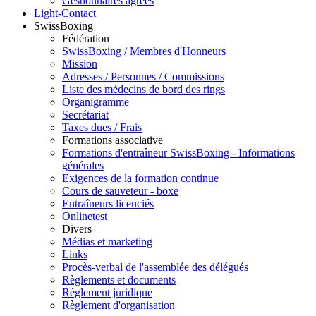
Gestionnaires agréés
Light-Contact
SwissBoxing
Fédération
SwissBoxing / Membres d'Honneurs
Mission
Adresses / Personnes / Commissions
Liste des médecins de bord des rings
Organigramme
Secrétariat
Taxes dues / Frais
Formations associative
Formations d'entraîneur SwissBoxing - Informations
générales
Exigences de la formation continue
Cours de sauveteur - boxe
Entraîneurs licenciés
Onlinetest
Divers
Médias et marketing
Links
Procès-verbal de l'assemblée des délégués
Règlements et documents
Règlement juridique
Règlement d'organisation