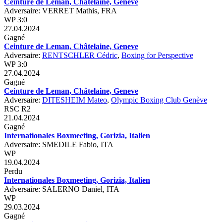
Ceinture de Leman, Châtelaine, Geneve
Adversaire: VERRET Mathis, FRA
WP 3:0
27.04.2024
Gagné
Ceinture de Leman, Châtelaine, Geneve
Adversaire:
RENTSCHLER Cédric
,
Boxing for Perspective
WP 3:0
27.04.2024
Gagné
Ceinture de Leman, Châtelaine, Geneve
Adversaire:
DITESHEIM Mateo
,
Olympic Boxing Club Genève
RSC R2
21.04.2024
Gagné
Internationales Boxmeeting, Gorizia, Italien
Adversaire: SMEDILE Fabio, ITA
WP
19.04.2024
Perdu
Internationales Boxmeeting, Gorizia, Italien
Adversaire: SALERNO Daniel, ITA
WP
29.03.2024
Gagné